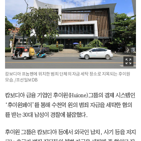
캄보디아 프놈펜에 위치한 범죄 단체의 자금 세탁 장소로 지목되는 후이원
모습. /조선일보DB
캄보디아 금융 기업인 후이원(Huione)그룹의 결제 시스템인
‘후이원페이’를 통해 수천억 원의 범죄 자금을 세탁한 혐의
를 받는 30대 남성이 경찰에 붙잡혔다.
후이원 그룹은 캄보디아 등에서 외국인 납치, 사기 등을 저지