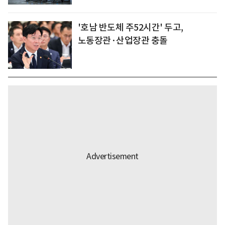
'호남 반도체 주52시간' 두고,
노동장관·산업장관 충돌