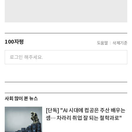
100자평
도움말
삭제기준
사회 많이 본 뉴스
[단독] "AI 시대에 컴공은 주산 배우는
셈… 차라리 취업 잘 되는 철학과로"