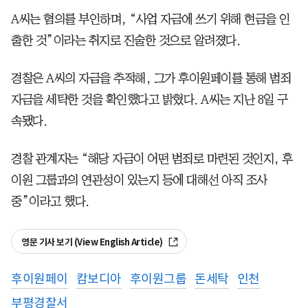
A씨는 혐의를 부인하며, “사업 자금에 쓰기 위해 현금을 인
출한 것”이라는 취지로 진술한 것으로 알려졌다.
경찰은 A씨의 자금을 추적해, 그가 후이원페이를 통해 범죄
자금을 세탁한 것을 확인했다고 밝혔다. A씨는 지난 8일 구
속됐다.
경찰 관계자는 “해당 자금이 어떤 범죄로 마련된 것인지, 후
이원 그룹과의 연관성이 있는지 등에 대해선 아직 조사
중”이라고 했다.
영문 기사 보기 (View English Article)
후이원페이
캄보디아
후이원그룹
돈세탁
인천
부평경찰서