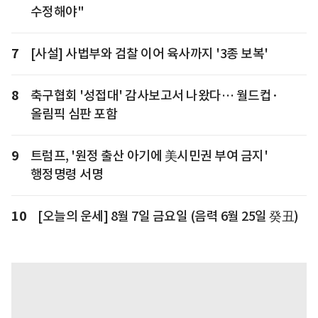
수정해야"
7
[사설] 사법부와 검찰 이어 육사까지 '3종 보복'
8
축구협회 '성접대' 감사보고서 나왔다… 월드컵·
올림픽 심판 포함
9
트럼프, '원정 출산 아기에 美시민권 부여 금지'
행정명령 서명
10
[오늘의 운세] 8월 7일 금요일 (음력 6월 25일 癸丑)