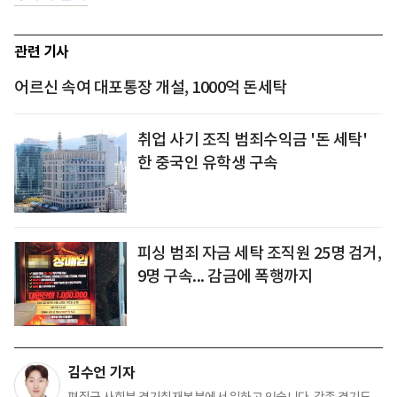
관련 기사
어르신 속여 대포통장 개설, 1000억 돈세탁
취업 사기 조직 범죄수익금 '돈 세탁'
한 중국인 유학생 구속
피싱 범죄 자금 세탁 조직원 25명 검거,
9명 구속... 감금에 폭행까지
김수언 기자
편집국 사회부 경기취재본부에서 일하고 있습니다. 각종 경기도