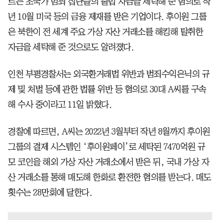
르는 초국가 범죄 집단들의 불법 자금을 세탁해 준 혐의로 작
년 10월 미국 등의 금융 제재를 받은 기업이다. 후이원 그룹
은 북한이 전 세계 주요 가상 자산 거래소를 해킹해 탈취한
자금을 세탁해 준 것으로도 알려졌다.
인천 부평경찰서는 외국환거래법 위반과 범죄수익은닉의 규
제 및 처벌 등에 관한 법률 위반 등 혐의로 30대 A씨를 구속
해 수사 중이라고 11일 밝혔다.
경찰에 따르면, A씨는 2022년 3월부터 작년 8월까지 후이원
그룹의 결제 시스템인 ‘후이원페이’로 세탁된 7470억원 규
모 코인을 해외 가상 자산 거래소에서 받은 뒤, 국내 가상 자
산 거래소를 통해 매도해 한화로 환전한 혐의를 받는다. 매도
횟수는 28만회에 달한다.