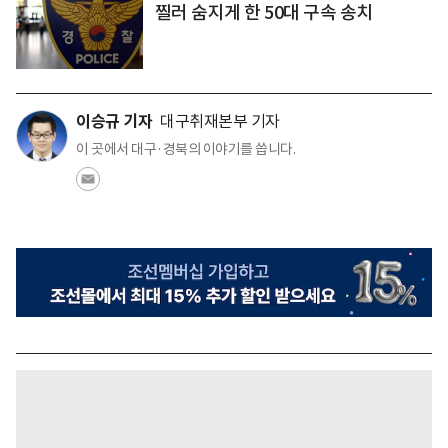
찔러 숨지게 한 50대 구속 송치
이승규 기자
대구취재본부 기자
이 곳에서 대구·경북의 이야기를 씁니다.