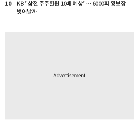
10
KB "삼전 주주환원 10배 예상"… 6000피 횡보장
벗어날까