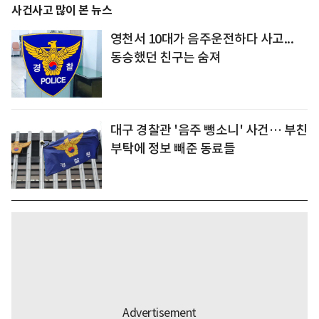
사건사고 많이 본 뉴스
영천서 10대가 음주운전하다 사고...
동승했던 친구는 숨져
대구 경찰관 '음주 뺑소니' 사건… 부친
부탁에 정보 빼준 동료들