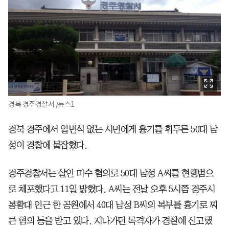
경북 경주경찰서 /뉴스1
경북 경주에서 일면식 없는 시민에게 흉기를 휘두른 50대 남
성이 경찰에 붙잡혔다.
경주경찰서는 살인 미수 혐의로 50대 남성 A씨를 현행범으
로 체포했다고 11일 밝혔다. A씨는 전날 오후 5시쯤 경주시
봉황대 인근 한 공원에서 40대 남성 B씨의 복부를 흉기로 찌
른 혐의 등을 받고 있다. 지나가던 목격자가 경찰에 신고했