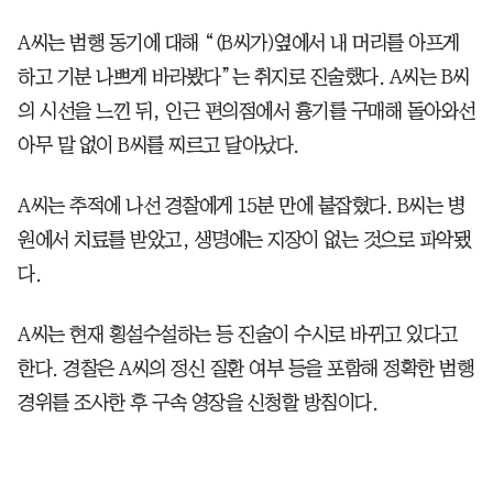
A씨는 범행 동기에 대해 “(B씨가)옆에서 내 머리를 아프게
하고 기분 나쁘게 바라봤다”는 취지로 진술했다. A씨는 B씨
의 시선을 느낀 뒤, 인근 편의점에서 흉기를 구매해 돌아와선
아무 말 없이 B씨를 찌르고 달아났다.
A씨는 추적에 나선 경찰에게 15분 만에 붙잡혔다. B씨는 병
원에서 치료를 받았고, 생명에는 지장이 없는 것으로 파악됐
다.
A씨는 현재 횡설수설하는 등 진술이 수시로 바뀌고 있다고
한다. 경찰은 A씨의 정신 질환 여부 등을 포함해 정확한 범행
경위를 조사한 후 구속 영장을 신청할 방침이다.