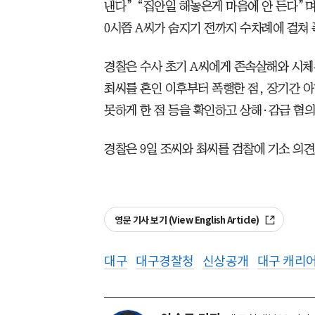
낸다” “집안일 해놓은게 마음에 안 든다”며
0시쯤 A씨가 숨지기 전까지 수차례에 걸쳐
경찰은 수사 초기 A씨에게 존속살해와 시체
최씨를 혼인 이후부터 폭행한 점, 장기간 
못하게 한 점 등을 확인하고 상해·감금 혐의
경찰은 9일 조씨와 최씨를 검찰에 기소 의
영문 기사 보기 (View English Article)
대구
대구경찰청
신상공개
대구 캐리어