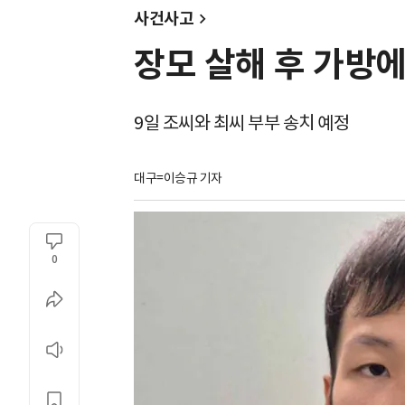
사건사고
장모 살해 후 가방에
9일 조씨와 최씨 부부 송치 예정
대구=이승규 기자
0