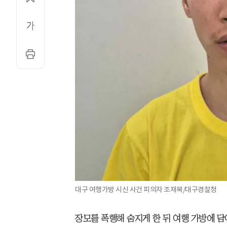
대구 여행가방 시신 사건 피의자 조재복/대구경찰청
장모를 폭행해 숨지게 한 뒤 여행 가방에 담