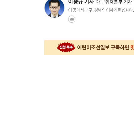
이승규 기자
대구취재본부 기자
이 곳에서 대구·경북의 이야기를 씁니다.