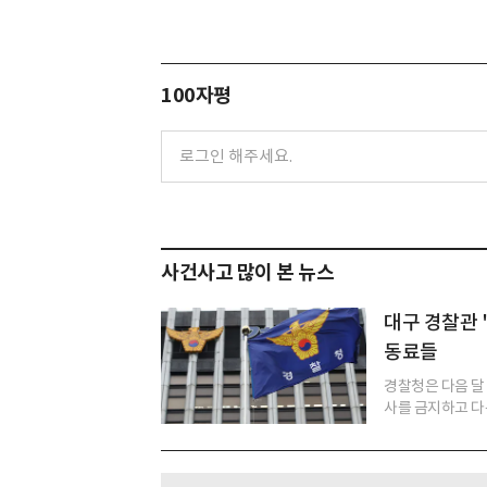
100자평
사건사고 많이 본 뉴스
대구 경찰관 
동료들
경찰청은 다음 달
사를 금지하고 다