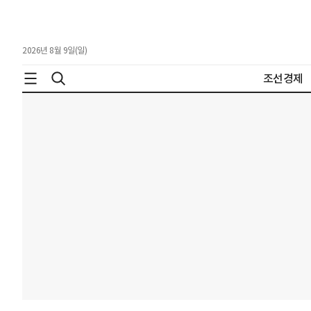
2026년 8월 9일(일)
조선경제