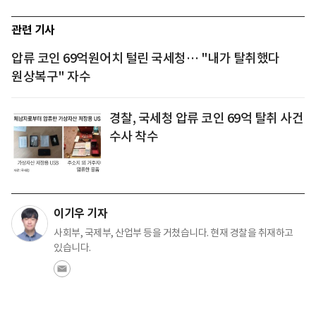
관련 기사
압류 코인 69억원어치 털린 국세청… "내가 탈취했다
원상복구" 자수
경찰, 국세청 압류 코인 69억 탈취 사건
수사 착수
이기우 기자
사회부, 국제부, 산업부 등을 거쳤습니다. 현재 경찰을 취재하고
있습니다.