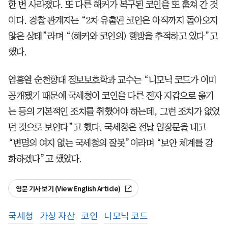
한 번 사라졌다. 또 다른 해커가 복구된 코인을 또 훔쳐 간 것
이다. 경찰 관계자는 “2차 유출된 코인은 아직까지 돌아오지
않은 상태”라며 “(해커와 코인의) 행방을 추적하고 있다”고
했다.
염흥열 순천향대 정보보호학과 교수는 “니모닉 코드가 이미
공개됐기 때문에 국세청이 코인을 다른 전자 지갑으로 옮기
는 등의 기본적인 조치를 취했어야 하는데, 그런 조치가 없었
던 것으로 보인다”고 했다. 국세청은 전날 입장문을 내고
“변명의 여지 없는 국세청의 잘못”이라며 “보안 체계를 강
화하겠다”고 했었다.
영문 기사 보기 (View English Article)
국세청
가상 자산
코인
니모닉 코드