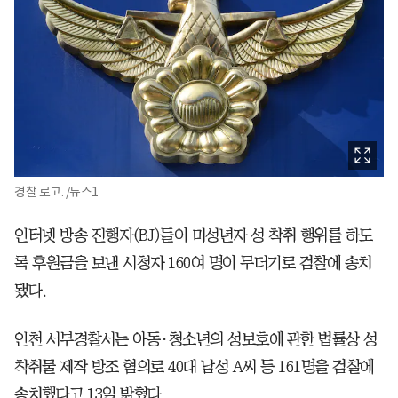
경찰 로고. /뉴스1
인터넷 방송 진행자(BJ)들이 미성년자 성 착취 행위를 하도
록 후원금을 보낸 시청자 160여 명이 무더기로 검찰에 송치
됐다.
인천 서부경찰서는 아동·청소년의 성보호에 관한 법률상 성
착취물 제작 방조 혐의로 40대 남성 A씨 등 161명을 검찰에
송치했다고 13일 밝혔다.