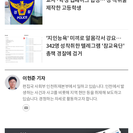
교사·학생 딥페이크 합성… 성 착취물
제작한 고등학생
'지인능욕' 미끼로 알몸각서 강요…
342명 성착취한 텔레그램 '참교육단'
총책 경찰에 검거
이현준 기자
편집국 사회부 인천취재본부에서 일하고 있습니다. 인천에서 발
생하는 사건과 사고를 비롯해 지역 현안 등을 취재해 보도하고
있습니다. 경청하는 자세로 활동하고자 합니다.