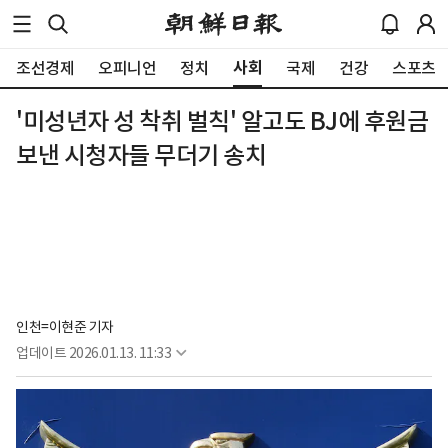
사회
조선경제
오피니언
정치
국제
건강
스포츠
'미성년자 성 착취 벌칙' 알고도 BJ에 후원금
보낸 시청자들 무더기 송치
인천=이현준 기자
업데이트
2026.01.13. 11:33