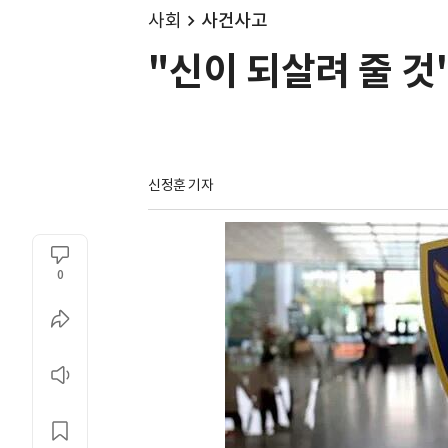
사회
사건사고
"신이 되살려 줄 것"
신정훈 기자
0