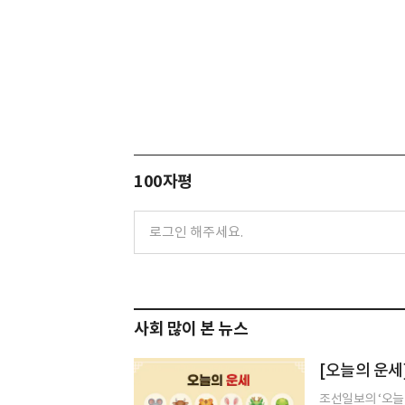
100자평
사회 많이 본 뉴스
[오늘의 운세]
조선일보의 ‘오늘