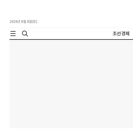
2026년 8월 8일(토)
조선경제