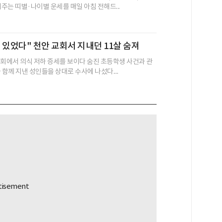
어주는 띠별·나이별 운세를 매일 아침 전해드...
 있었다" 천안 교회서 지내던 11살 숨져
교회에서 의식 저하 증세를 보이다 숨진 초등학생 사건과 관
 함께 지낸 성인들을 상대로 수사에 나섰다....