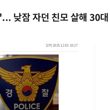
... 낮잠 자던 친모 살해 30대
입력
2025.12.03. 10:27