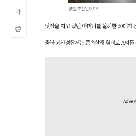
경찰/조선일보DB
낮잠을 자고 있던 어머니를 살해한 30대가 
충북 괴산경찰서는 존속살해 혐의로 A씨를 