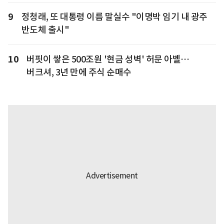
9
정청래, 또 대통령 이름 말실수 "이명박 임기 내 광주
반도체 출시"
10
버핏이 쌓은 500조원 '현금 성벽' 허문 아벨…
버크셔, 3년 만에 주식 순매수