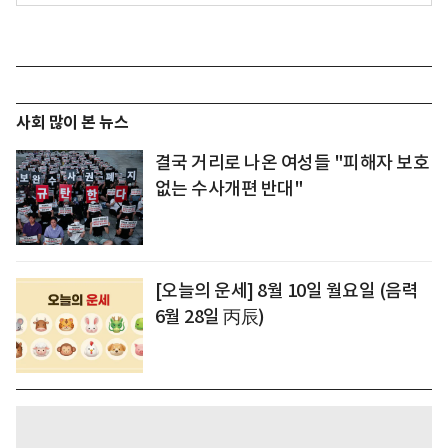
사회 많이 본 뉴스
결국 거리로 나온 여성들 "피해자 보호
없는 수사개편 반대"
[오늘의 운세] 8월 10일 월요일 (음력
6월 28일 丙辰)