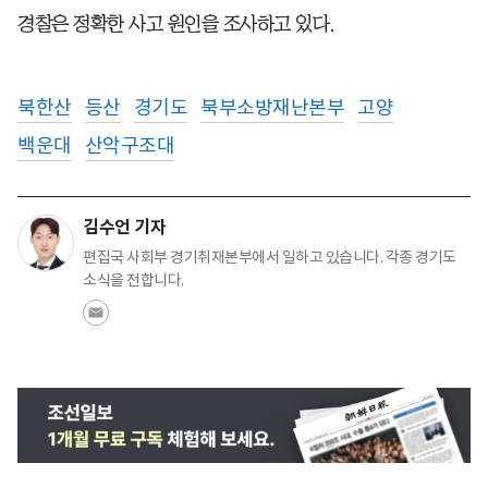
경찰은 정확한 사고 원인을 조사하고 있다.
북한산
등산
경기도
북부소방재난본부
고양
백운대
산악구조대
김수언 기자
편집국 사회부 경기취재본부에서 일하고 있습니다. 각종 경기도
소식을 전합니다.