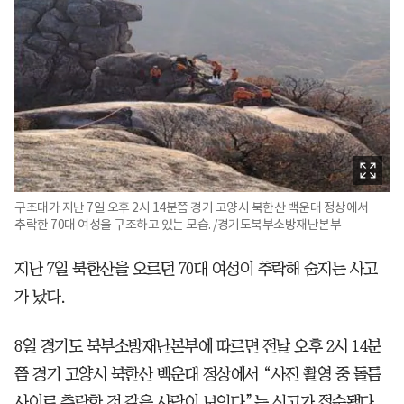
구조대가 지난 7일 오후 2시 14분쯤 경기 고양시 북한산 백운대 정상에서
추락한 70대 여성을 구조하고 있는 모습. /경기도북부소방재난본부
지난 7일 북한산을 오르던 70대 여성이 추락해 숨지는 사고
가 났다.
8일 경기도 북부소방재난본부에 따르면 전날 오후 2시 14분
쯤 경기 고양시 북한산 백운대 정상에서 “사진 촬영 중 돌틈
사이로 추락한 것 같은 사람이 보인다”는 신고가 접수됐다.