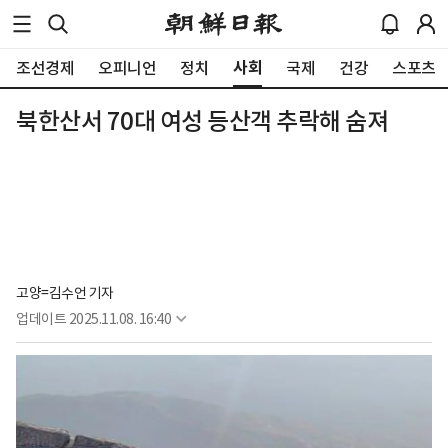
사회
조선경제
오피니언
정치
국제
건강
스포츠
북한산서 70대 여성 등산객 추락해 숨져
고양=김수언 기자
업데이트
2025.11.08. 16:40