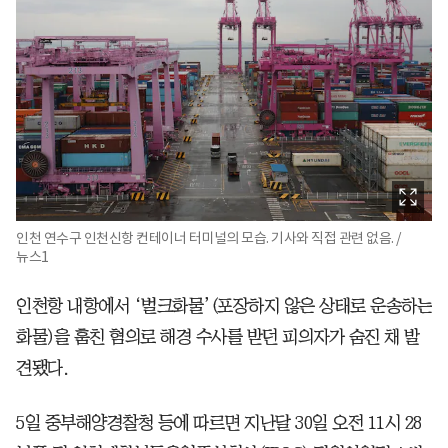
인천 연수구 인천신항 컨테이너 터미널의 모습. 기사와 직접 관련 없음. /
뉴스1
인천항 내항에서 ‘벌크화물’(포장하지 않은 상태로 운송하는
화물)을 훔친 혐의로 해경 수사를 받던 피의자가 숨진 채 발
견됐다.
5일 중부해양경찰청 등에 따르면 지난달 30일 오전 11시 28