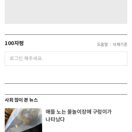
100자평
도움말
삭제기준
사회 많이 본 뉴스
애들 노는 물놀이장에 구렁이가
나타났다