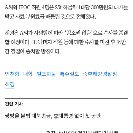
A씨와 IPOC 직원 4명은 25t 화물차 1대당 300만원의 대가를
받고 사료 부원료를 빼돌린 것으로 전해졌다.
해경은 A씨가 사망함에 따라 ‘공소권 없음’으로 수사를 종결
할 예정이다. 또 나머지 직원 등에 대한 수사를 마친 후 조만
간 검찰에 송치할 방침이다.
인천항
내항
벌크화물
특수절도
중부해양경찰청
해경
관련 기사
쌍방울 불법 대북송금, 李대통령 없이 첫 공판