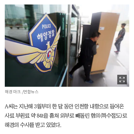
해경 마크. /연합뉴스
A씨는 지난해 3월부터 한 달 동안 인천항 내항으로 들어온
사료 부원료 약 84t을 훔쳐 외부로 빼돌린 혐의(특수절도)로
해경의 수사를 받고 있었다.