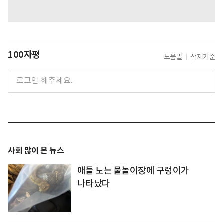
100자평
도움말
삭제기준
사회 많이 본 뉴스
애들 노는 물놀이장에 구렁이가
나타났다