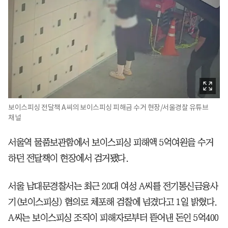
보이스피싱 전달책 A씨의 보이스피싱 피해금 수거 현장/서울경찰 유튜브
채널
서울역 물품보관함에서 보이스피싱 피해액 5억여원을 수거
하던 전달책이 현장에서 검거됐다.
서울 남대문경찰서는 최근 20대 여성 A씨를 전기통신금융사
기(보이스피싱) 혐의로 체포해 검찰에 넘겼다고 1일 밝혔다.
A씨는 보이스피싱 조직이 피해자로부터 뜯어낸 돈인 5억400