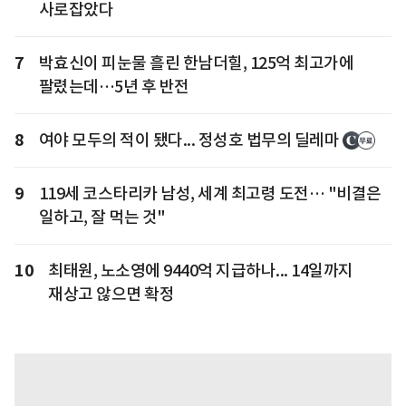
사로잡았다
7
박효신이 피눈물 흘린 한남더힐, 125억 최고가에
팔렸는데…5년 후 반전
8
여야 모두의 적이 됐다... 정성호 법무의 딜레마
9
119세 코스타리카 남성, 세계 최고령 도전… "비결은
일하고, 잘 먹는 것"
10
최태원, 노소영에 9440억 지급하나... 14일까지
재상고 않으면 확정