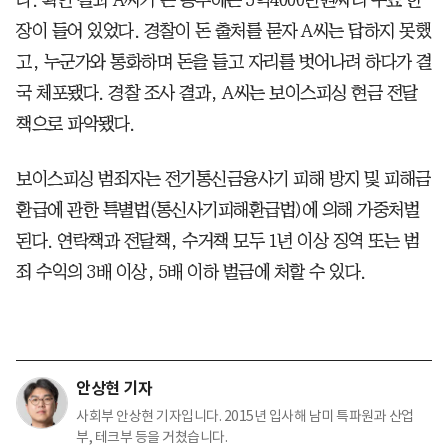
장이 들어 있었다. 경찰이 돈 출처를 묻자 A씨는 답하지 못했
고, 누군가와 통화하며 돈을 들고 자리를 벗어나려 하다가 결
국 체포됐다. 경찰 조사 결과, A씨는 보이스피싱 현금 전달
책으로 파악됐다.
보이스피싱 범죄자는 전기통신금융사기 피해 방지 및 피해금
환급에 관한 특별법(통신사기피해환급법)에 의해 가중처벌
된다. 연락책과 전달책, 수거책 모두 1년 이상 징역 또는 범
죄 수익의 3배 이상, 5배 이하 벌금에 처할 수 있다.
안상현 기자
사회부 안상현 기자입니다. 2015년 입사해 남미 특파원과 산업
부, 테크부 등을 거쳤습니다.