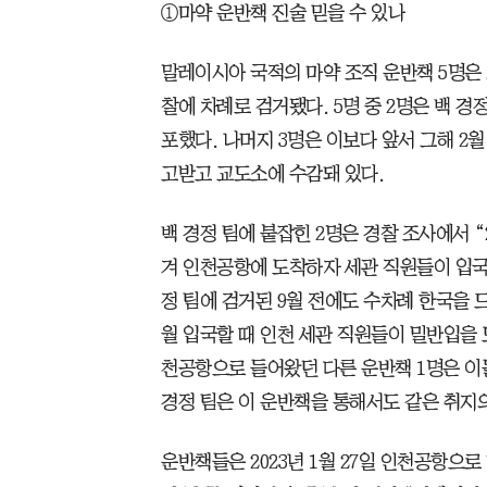
①마약 운반책 진술 믿을 수 있나
말레이시아 국적의 마약 조직 운반책 5명은 지
찰에 차례로 검거됐다. 5명 중 2명은 백 경
포했다. 나머지 3명은 이보다 앞서 그해 2월
고받고 교도소에 수감돼 있다.
백 경정 팀에 붙잡힌 2명은 경찰 조사에서 “
겨 인천공항에 도착하자 세관 직원들이 입국·
정 팀에 검거된 9월 전에도 수차례 한국을 
월 입국할 때 인천 세관 직원들이 밀반입을 
천공항으로 들어왔던 다른 운반책 1명은 이
경정 팀은 이 운반책을 통해서도 같은 취지
운반책들은 2023년 1월 27일 인천공항으로