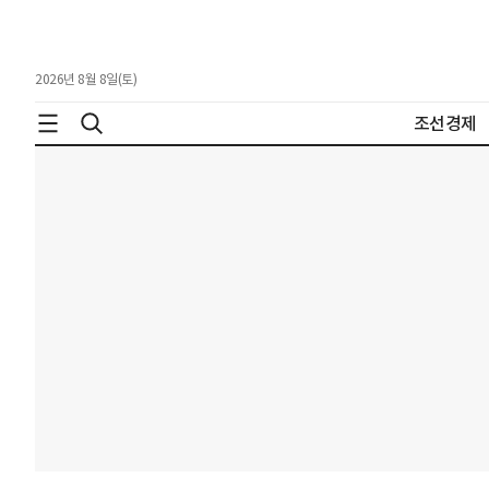
2026년 8월 8일(토)
조선경제