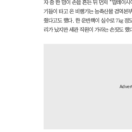
자 중 한 명이 손을 흔든 뒤 먼저 “말레이
기들이 타고 온 비행기는 농축산물 검역본부
줬다고도 했다. 한 운반책이 실수로 7㎏ 정
리가 났지만 세관 직원이 가라는 손짓도 했