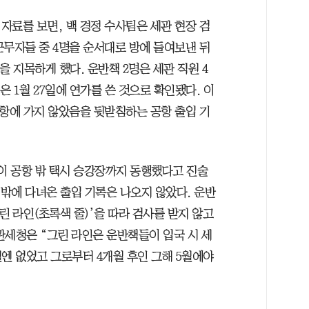
자료를 보면, 백 경정 수사팀은 세관 현장 검
 근무자들 중 4명을 순서대로 방에 들여보낸 뒤
을 지목하게 했다. 운반책 2명은 세관 직원 4
명은 1월 27일에 연가를 쓴 것으로 확인됐다. 이
공항에 가지 않았음을 뒷받침하는 공항 출입 기
들이 공항 밖 택시 승강장까지 동행했다고 진술
 밖에 다녀온 출입 기록은 나오지 않았다. 운반
린 라인(초록색 줄)’을 따라 검사를 받지 않고
관세청은 “그린 라인은 운반책들이 입국 시 세
월엔 없었고 그로부터 4개월 후인 그해 5월에야