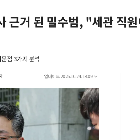
사 근거 된 밀수범, "세관 직원
의문점 3가지 분석
자
업데이트
2025.10.24. 14:09