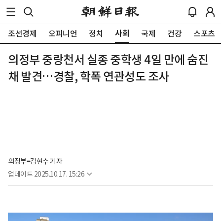
사회
조선경제
오피니언
정치
국제
건강
스포츠
의정부 중랑천서 실종 중학생 4일 만에 숨진
채 발견…경찰, 학폭 연관성도 조사
의정부=김현수 기자
업데이트
2025.10.17. 15:26