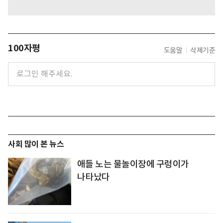
100자평
도움말
삭제기준
사회 많이 본 뉴스
애들 노는 물놀이장에 구렁이가
나타났다