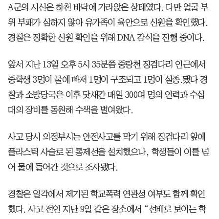
A군의 시신은 하천 바닥에 가라앉은 상태였다. 다만 얼굴 부
위 부패가 심하지 않아 유가족이 육안으로 신원을 확인했다.
경찰은 정확한 신원 확인을 위해 DNA 감식을 진행 중이다.
앞서 지난 13일 오후 5시 35분쯤 중랑천 징검다리 인근에서
중학생 3명이 물에 빠져 1명이 구조되고 1명이 실종.됐다 경
찰과 소방당국은 이후 닷새간 매일 300여 명의 인력과 수십
대의 장비를 동원해 수색을 벌여왔다.
사고 당시 의정부시는 안전사고를 막기 위해 징검다리 앞에
플라스틱 사슬로 된 통제선을 설치했으나, 학생들이 이를 넘
어 물에 들어간 것으로 조사됐다.
경찰은 일각에서 제기된 학교폭력 연관성 여부도 함께 확인
했다. 사고 전인 지난 9일 같은 장소에서 “선배로 보이는 학