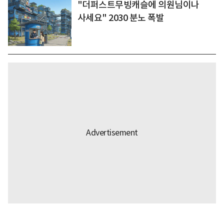
"더퍼스트무빙캐슬에 의원님이나
사세요" 2030 분노 폭발