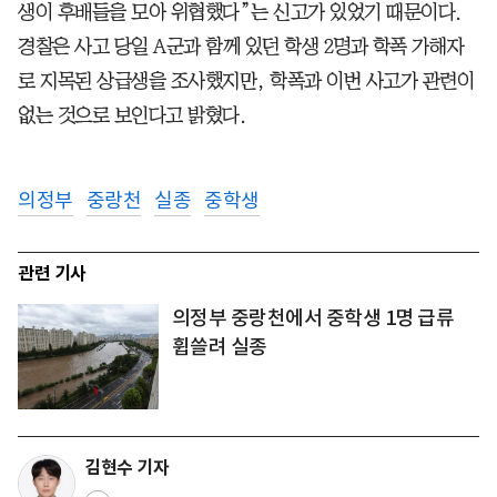
생이 후배들을 모아 위협했다”는 신고가 있었기 때문이다.
경찰은 사고 당일 A군과 함께 있던 학생 2명과 학폭 가해자
로 지목된 상급생을 조사했지만, 학폭과 이번 사고가 관련이
없는 것으로 보인다고 밝혔다.
의정부
중랑천
실종
중학생
관련 기사
의정부 중랑천에서 중학생 1명 급류
휩쓸려 실종
김현수 기자