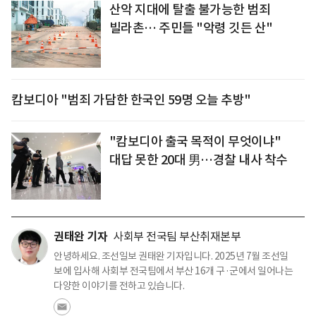
산악 지대에 탈출 불가능한 범죄
빌라촌… 주민들 "악령 깃든 산"
캄보디아 "범죄 가담한 한국인 59명 오늘 추방"
"캄보디아 출국 목적이 무엇이냐"
대답 못한 20대 男…경찰 내사 착수
권태완 기자
사회부 전국팀 부산취재본부
안녕하세요. 조선일보 권태완 기자입니다. 2025년 7월 조선일
보에 입사해 사회부 전국팀에서 부산 16개 구·군에서 일어나는
다양한 이야기를 전하고 있습니다.