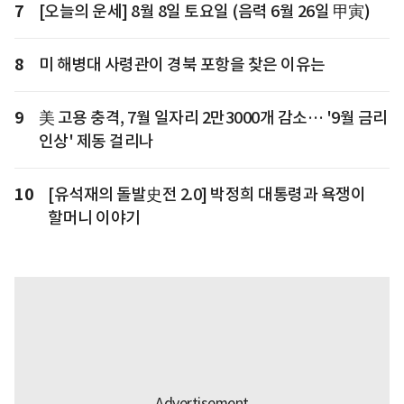
7
[오늘의 운세] 8월 8일 토요일 (음력 6월 26일 甲寅)
8
미 해병대 사령관이 경북 포항을 찾은 이유는
9
美 고용 충격, 7월 일자리 2만3000개 감소… '9월 금리
인상' 제동 걸리나
10
[유석재의 돌발史전 2.0] 박정희 대통령과 욕쟁이
할머니 이야기