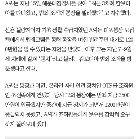
A씨는 지난 15일 해운대경찰서를 찾아 “최근 3차례 캄보디
아를 다녀왔고, 범죄 조직에 통장을 빌려줬다”고 자수했다.
신용 불량자이자 기초 생활 수급자였던 A씨는 대포통장 모집
책에게서 텔레그램을 통해 통장을 며칠 빌려주면 대가로 120
0만원을 벌 수 있다는 제안을 받았다. 이후 그는 지난 7~9월
세 차례에 걸쳐 ‘웬치’라고 불리는 캄보디아 범죄 조직을 방
문했다고 한다.
A씨는 통장과 여권, 온라인 자산 안전 장치인 OTP를 조직원
인 조선족에게 건넸다. 당시 그의 통장에는 범죄 자금 3500
만원이 입금됐지만 중간에 지급 정지가 되면서 1200만원이
출금되지 못했고, A씨가 조직원들에게 보수를 강력히 요구
하자 돌려보내 줬다.