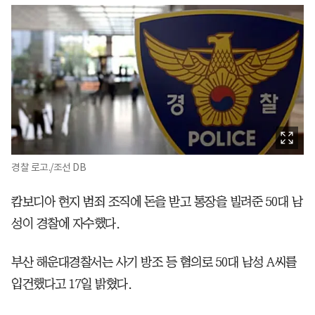
경찰 로고./조선 DB
캄보디아 현지 범죄 조직에 돈을 받고 통장을 빌려준 50대 남
성이 경찰에 자수했다.
부산 해운대경찰서는 사기 방조 등 혐의로 50대 남성 A씨를
입건했다고 17일 밝혔다.