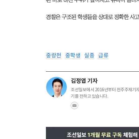
된 비로 하천 수위가 높아지고 유속이 빨라
경찰은 구조된 학생들을 상대로 정확한 사고
중랑천
중학생
실종
급류
김정엽 기자
조선일보에서 2016년부터 전주주재기자로
기를 전하고 있습니다.