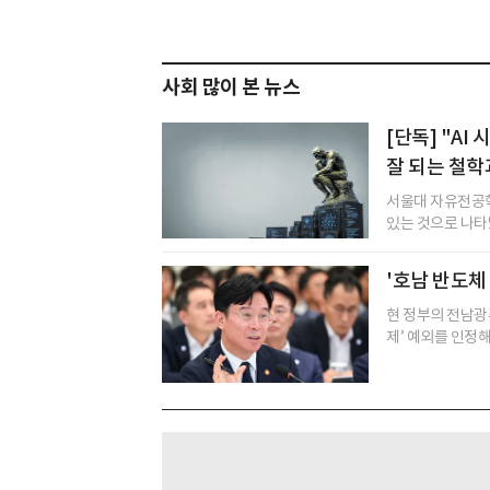
사회 많이 본 뉴스
[단독] "A
잘 되는 철학
서울대 자유전공학
있는 것으로 나타났다
'호남 반도체
현 정부의 전남광주
제’ 예외를 인정