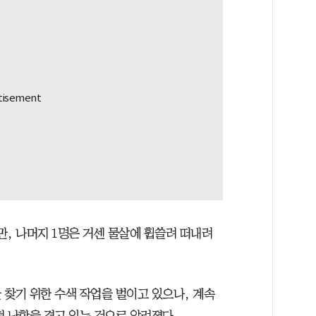
만, 나머지 1명은 거센 물살에 휩쓸려 떠내려
 찾기 위한 수색 작업을 벌이고 있으나, 계속