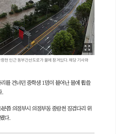
 중랑천 인근 동부간선도로가 물에 잠겨있다. 해당 기사와
다리를 건너던 중학생 1명이 불어난 물에 휩쓸
.
35분쯤 의정부시 의정부동 중랑천 징검다리 위
됐다.