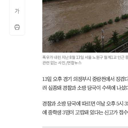
폭우가 내린 지난 8월 13일 서울 노원구 월계1교 인근
관련 없는 사진./연합뉴스
13일 오후 경기 의정부시 중랑천에서 징검
려 실종돼 경찰과 소방 당국이 수색에 나섰다
경찰과 소방 당국에 따르면 이날 오후 5시 
에 중학생 3명이 고립돼 있다는 신고가 접수