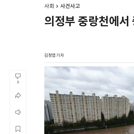
사회
사건사고
의정부 중랑천에서 
김정엽 기자
0