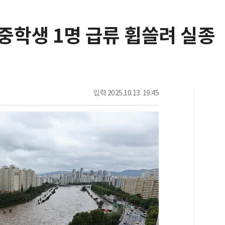
중학생 1명 급류 휩쓸려 실종
입력
2025.10.13. 19:45