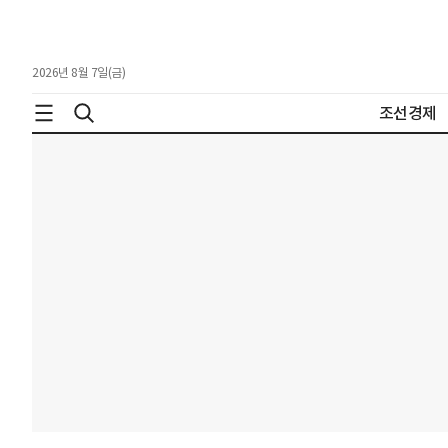
2026년 8월 7일(금)
조선경제