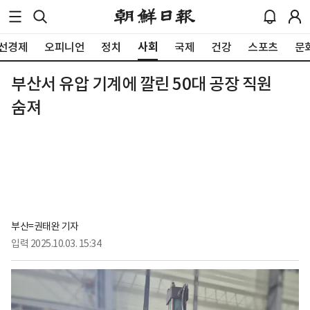
사회
선경제
오피니언
정치
국제
건강
스포츠
문
부산서 유압 기계에 깔린 50대 공장 직원
숨져
부산=권태완 기자
입력
2025.10.03. 15:34