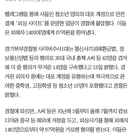
텔레그램을 통해 사들인 청소년 명의의 대포 계정으로 안전
결제 ‘피싱 사이트’를 운영한 일당이 경찰에 붙잡혔다. 이들
은 피해자 1400여명에게 67억원을 뜯어냈다.
경기북부경찰청 사이버수사1대는 통신사기피해환금법, 정
보통신망법 등의 혐의로 30대 국내 총책 A씨 등 42명을 검거
해 이 중 혐의가 무거운 14명을 구속했다고 12일 밝혔다. 검
거된 피의자 중에는 대포 계정을 유통하는데 적극적으로 관
여한 중학생, 고등학생 등 청소년 19명이 포함됐다고 경찰은
밝혔다.
경찰에 따르면, A씨 등은 지난해 5월부터 올해 7월까지 캄보
디아와 중국 등 해외에 거점을 두고, 피싱사기를 통해 피해자
1462명으로부터 약 67억원을 가로챈 혐의를 받는다. 이들은