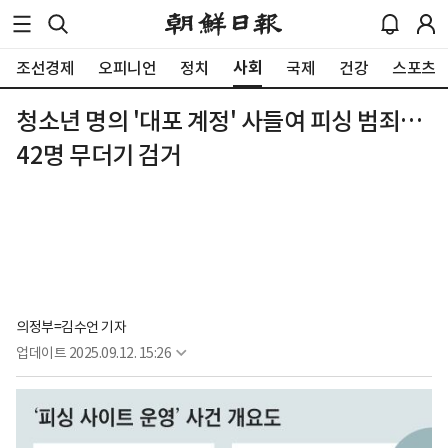
사회
조선경제
오피니언
정치
국제
건강
스포츠
청소년 명의 '대포 계정' 사들여 피싱 범죄…
42명 무더기 검거
의정부=김수언 기자
업데이트
2025.09.12. 15:26