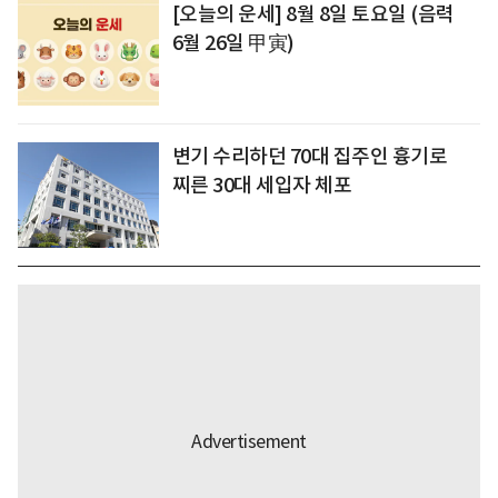
[오늘의 운세] 8월 8일 토요일 (음력
6월 26일 甲寅)
변기 수리하던 70대 집주인 흉기로
찌른 30대 세입자 체포