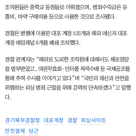
조직원들은 중학교 동창들로 이뤄졌으며, 범죄수익금은 유
흥비, 마약 구매비용 등으로 사용한 것으로 조사됐다.
경찰은 범행에 이용된 대포 계정 532개와 해외 메신저 대포
계정 매입채널 6개를 폐쇄 조치했다.
경찰 관계자는 “해외로 도피한 조직원에 대해서도 체포영장
을 발부받았고, 여권무효화·인터폴 적색수배 등 국제공조를
통해 추적 수사를 이어가고 있다”며 “국민의 재산과 안전을
위협하는 피싱 범죄 근절을 위해 강력히 단속하겠다”고 말했
다.
경기북부경찰청
대포계정
경찰
피싱사이트
안전결제
당근