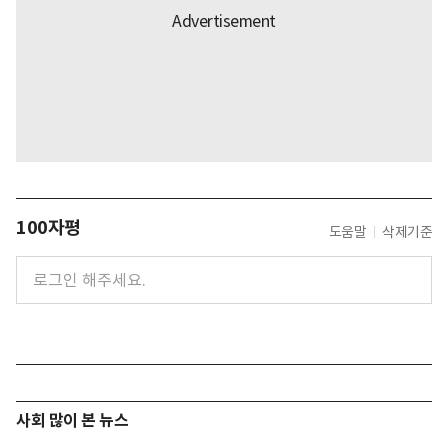
100자평
도움말
삭제기준
사회 많이 본 뉴스