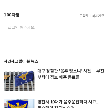
100자평
도움말
삭제기준
사건사고 많이 본 뉴스
대구 경찰관 '음주 뺑소니' 사건… 부친
부탁에 정보 빼준 동료들
영천서 10대가 음주운전하다 사고...