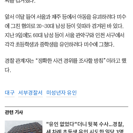
씨를 검거했다.
앞서 이달 들어 서울과 제주 등에서 아동을 유괴하려다 미수
에 그친 혐의로 20~30대 남성 등이 잇따라 검거된 바 있다.
지난 9일에도 60대 남성 등이 서울 관악구와 인천 서구에서
각각 초등학생과 중학생을 유인하려다 미수에 그쳤다.
경찰 관계자는 “정확한 사건 경위를 조사할 방침”이라고 했
다.
대구
서부경찰서
미성년자 유인
관련 기사
"유인 없었다"더니 뒷북 수사...경찰,
세 차례 초등생 유인 시도한 일당 3명