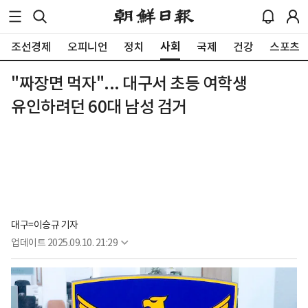
사회
조선경제
오피니언
정치
국제
건강
스포츠
"짜장면 먹자"... 대구서 초등 여학생
유인하려던 60대 남성 검거
대구=이승규 기자
업데이트
2025.09.10. 21:29