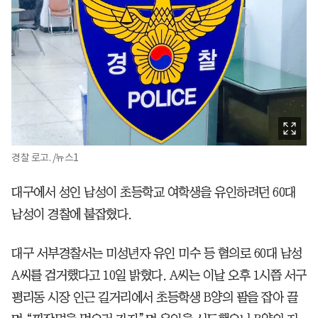
경찰 로고. /뉴스1
대구에서 성인 남성이 초등학교 여학생을 유인하려던 60대
남성이 경찰에 붙잡혔다.
대구 서부경찰서는 미성년자 유인 미수 등 혐의로 60대 남성
A씨를 검거했다고 10일 밝혔다. A씨는 이날 오후 1시쯤 서구
평리동 시장 인근 길거리에서 초등학생 B양의 팔을 잡아 끌