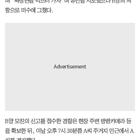
며 “짜장면을 먹으러 가자”며 유인을 시도했으나 B양의 저
항으로 미수에 그쳤다.
B양 모친의 신고를 접수한 경찰은 현장 주변 방범카메라 등
을 확보한 뒤, 이날 오후 7시 30분쯤 A씨 주거지 인근에서 A