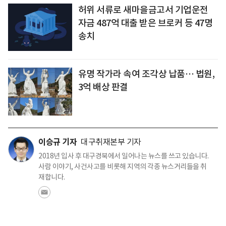
허위 서류로 새마을금고서 기업운전
자금 487억 대출 받은 브로커 등 47명
송치
유명 작가라 속여 조각상 납품… 법원,
3억 배상 판결
이승규 기자
대구취재본부 기자
2018년 입사 후 대구경북에서 일어나는 뉴스를 쓰고 있습니다.
사람 이야기, 사건사고를 비롯해 지역의 각종 뉴스거리들을 취
재합니다.