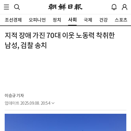
사회
조선경제
오피니언
정치
국제
건강
스포츠
지적 장애 가진 70대 이웃 노동력 착취한
남성, 검찰 송치
이승규 기자
업데이트
2025.09.08. 20:54