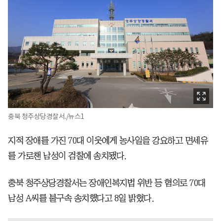
충북 청주상당경찰서./뉴스1
지적 장애를 가진 70대 이웃에게 농사일을 강요하고 면세유
를 가로챈 남성이 검찰에 송치됐다.
충북 청주상당경찰서는 장애인복지법 위반 등 혐의로 70대
남성 A씨를 불구속 송치했다고 8일 밝혔다.