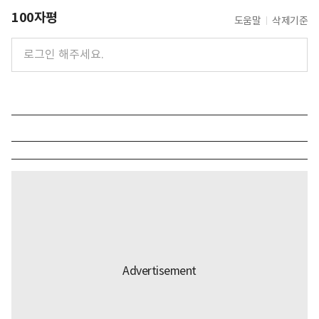
100자평
도움말
삭제기준