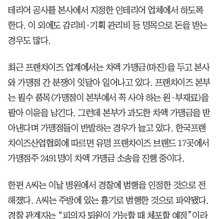
테리어 공사를 본사에서 지정한 인테리어 업체에서 하도록
한다. 이 외에도 감리비·기획 관리비 등 명목으로 돈을 받는
경우도 많다.
최근 프랜차이즈 업계에서는 차액 가맹금(마진)을 두고 본사
와 가맹점 간 분쟁이 잇달아 일어나고 있다. 프랜차이즈 본부
는 필수 품목(가맹점이 본부에서 꼭 사야 하는 원·부재료)을
팔아 이윤을 남긴다. 그런데 본부가 과도한 차액 가맹금을 받
아낸다며 가맹점들이 반발하는 경우가 늘고 있다. 한국프랜
차이즈산업협회에 따르면 유명 프랜차이즈 브랜드 17곳에서
가맹점주 2491명이 차액 가맹금 소송을 진행 중이다.
한편 A씨는 이날 병원에서 경찰에 범행을 인정한 것으로 전
해졌다. A씨는 주방에 있는 흉기로 범행한 것으로 파악됐다.
경찰 관계자는 “피의자 퇴원이 가능할 때 체포할 예정”이라