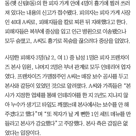
동(옛 신림8동)의 한 피자 가게 안에 4명이 흉기에 찔려 쓰러
져 있다는 내용의 신고가 접수됐다. 피의자는 피자 가게 사장
인 40대 A씨로, 피해자들을 칼로 찌른 뒤 자해했다고 한다.
피해자들은 복부에 중상을 입고 인근 병원으로 이송됐으나
모두 숨졌고, A씨도 흉기로 목숨을 끊으려다 중상을 입었다.
사망한 피해자 3명(남 2, 여 1) 중 남성 1명은 피자 프랜차이
즈 본사 임원, 나머지 2명은 부녀 관계로 모두 인테리어 업자
였다. 프랜차이즈 가맹점주인 A씨는 매장 보수 공사를 두고
본사와 갈등이 있었던 것으로 알려졌다. A씨와 가족들은 “본
사가 지정한 업체를 통해 인테리어를 한 지 2년도 지나지 않
아 누수가 생기고 타일도 깨졌는데 본사에서는 보수를 안 해
주겠다고 했다”며 “또 적자가 날 게 뻔한 1인 세트 메뉴를 만
들라고 본사가 강요했다”고 주장했다. 본사 측은 갑질은 없
었다는 입장이다.