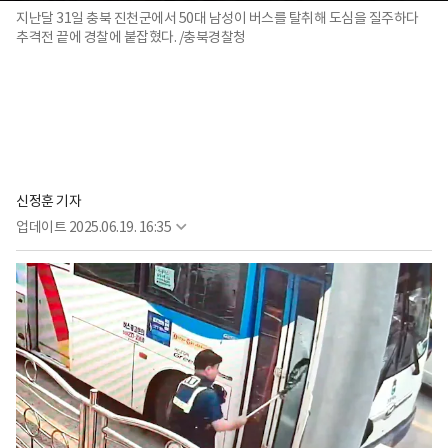
지난달 31일 충북 진천군에서 50대 남성이 버스를 탈취해 도심을 질주하다
추격전 끝에 경찰에 붙잡혔다. /충북경찰청
신정훈 기자
업데이트
2025.06.19. 16:35