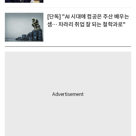
[단독] "AI 시대에 컴공은 주산 배우는
셈… 차라리 취업 잘 되는 철학과로"