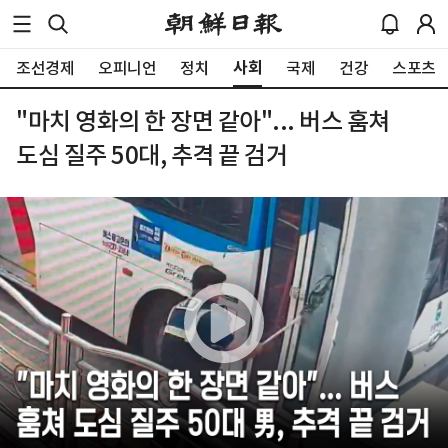
사회
조선경제
오피니언
정치
국제
건강
스포츠
"마치 영화의 한 장면 같아"... 버스 훔쳐
도심 질주 50대, 추격 끝 검거