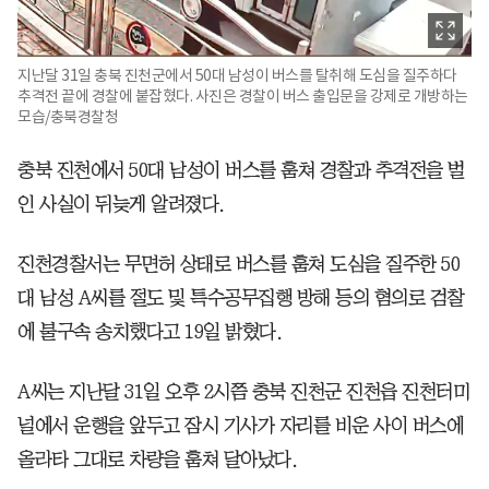
지난달 31일 충북 진천군에서 50대 남성이 버스를 탈취해 도심을 질주하다
추격전 끝에 경찰에 붙잡혔다. 사진은 경찰이 버스 출입문을 강제로 개방하는
모습/충북경찰청
충북 진천에서 50대 남성이 버스를 훔쳐 경찰과 추격전을 벌
인 사실이 뒤늦게 알려졌다.
진천경찰서는 무면허 상태로 버스를 훔쳐 도심을 질주한 50
대 남성 A씨를 절도 및 특수공무집행 방해 등의 혐의로 검찰
에 불구속 송치했다고 19일 밝혔다.
A씨는 지난달 31일 오후 2시쯤 충북 진천군 진천읍 진천터미
널에서 운행을 앞두고 잠시 기사가 자리를 비운 사이 버스에
올라타 그대로 차량을 훔쳐 달아났다.