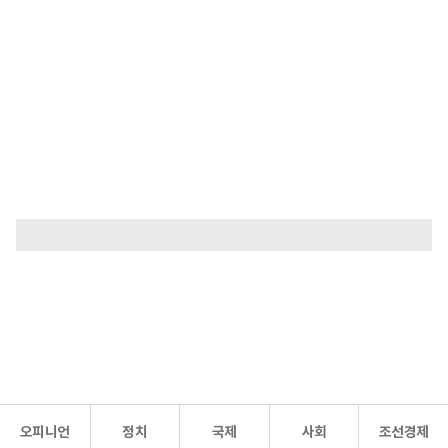
오피니언
정치
국제
사회
조선경제