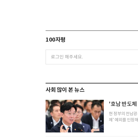
100자평
사회 많이 본 뉴스
'호남 반도체
현 정부의 전남광주
제’ 예외를 인정