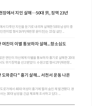
현장에서 지인 살해…50대 男, 징역 23년
에서 다투던 지인을 둔기로 내리쳐 살해한 50대 남성이 중
인천지법 형사16부(재판장 윤이진)는 15일 살인 ...
난 여친이 이별 통보하자 살해...항소심도
 않은 연인이 자신에게 이별을 통보하자 흉기로 살해한 20대
도 무기징역을 선고받았다. 수원고법 형사1부(재판장...
 도와준다" 흉기 살해... 서천서 운동 나온
 도로가에서 40대 여성이 흉기에 찔려 숨진 채 발견됐다. 경
사는 30대 남성을 긴급 체포해 조사하고 있다. ...