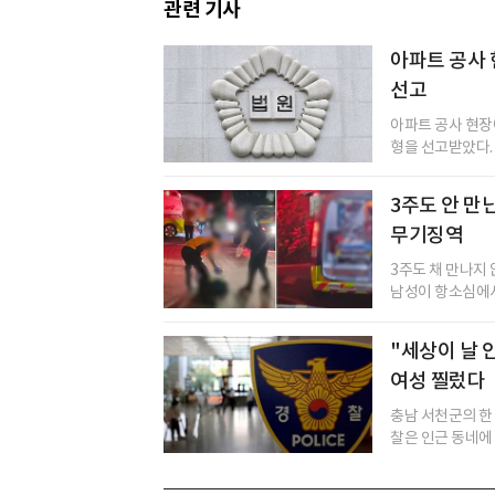
관련 기사
아파트 공사 
선고
아파트 공사 현장
형을 선고받았다. 
3주도 안 만
무기징역
3주도 채 만나지
남성이 항소심에서
"세상이 날 안
여성 찔렀다
충남 서천군의 한
찰은 인근 동네에 