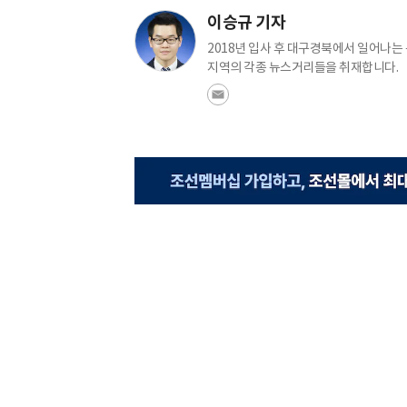
이승규 기자
2018년 입사 후 대구경북에서 일어나는
지역의 각종 뉴스거리들을 취재합니다.