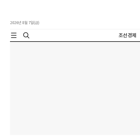
2026년 8월 7일(금)
조선경제