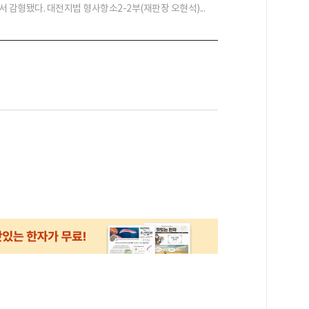
 감형됐다. 대전지법 형사항소2-2부(재판장 오현석)...