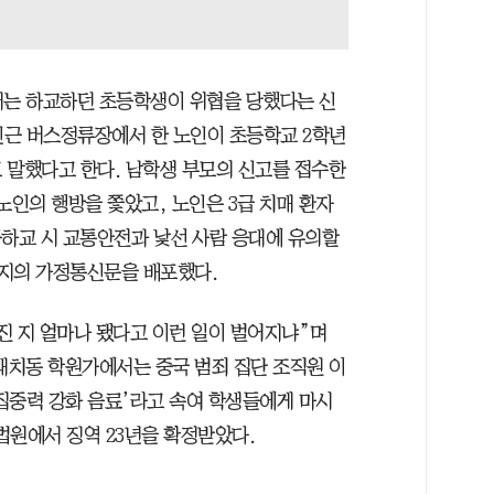
서는 하교하던 초등학생이 위협을 당했다는 신
교 인근 버스정류장에서 한 노인이 초등학교 2학년
 말했다고 한다. 남학생 부모의 신고를 접수한
노인의 행방을 쫓았고, 노인은 3급 치매 환자
등하교 시 교통안전과 낯선 사람 응대에 유의할
취지의 가정통신문을 배포했다.
진 지 얼마나 됐다고 이런 일이 벌어지냐”며
월 대치동 학원가에서는 중국 범죄 집단 조직원 이
‘집중력 강화 음료’라고 속여 학생들에게 마시
대법원에서 징역 23년을 확정받았다.