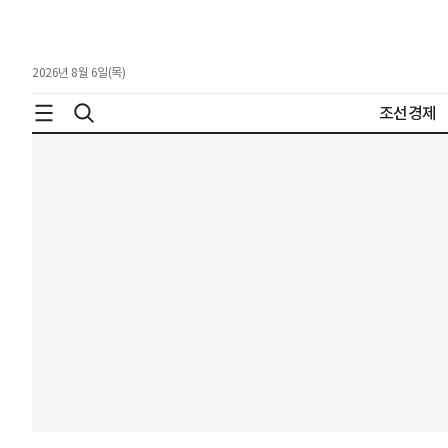
2026년 8월 6일(목)
조선경제