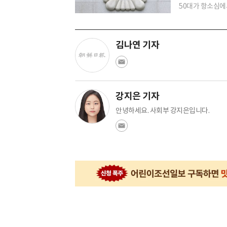
50대가 항소심에서
김나연 기자
강지은 기자
안녕하세요. 사회부 강지은입니다.