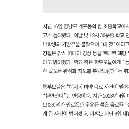
지난 16일 강남구 개포동의 한 초등학교에
고가 들어왔다. 이날 낮 12시 30분쯤 학
남학생의 가방끈을 붙잡으며 “내 것”이라고
경찰은 감시 카메라 영상 등을 토대로 해당 
라고 밝혀졌다. 학교 측은 학부모들에게 “
수 있도록 관심과 지도를 부탁드린다”는 
학부모들은 “대치동 마약 음료 사건이 벌어
“불안하다”는 반응이다. 지난 2023년 4
모(28)씨가 필로폰과 우유를 섞은 음료를 
게 한 사건이 벌어졌다. 이씨는 지난 8일 