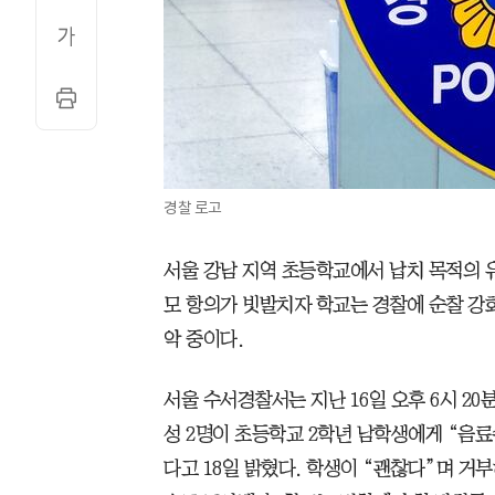
경찰 로고
서울 강남 지역 초등학교에서 납치 목적의 
모 항의가 빗발치자 학교는 경찰에 순찰 강
악 중이다.
서울 수서경찰서는 지난 16일 오후 6시 2
성 2명이 초등학교 2학년 남학생에게 “음
다고 18일 밝혔다. 학생이 “괜찮다”며 거