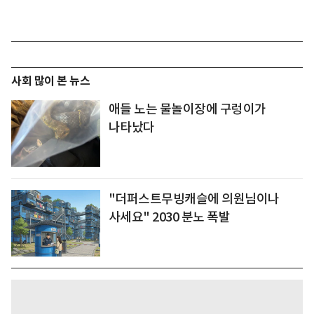
사회 많이 본 뉴스
애들 노는 물놀이장에 구렁이가
나타났다
"더퍼스트무빙캐슬에 의원님이나
사세요" 2030 분노 폭발