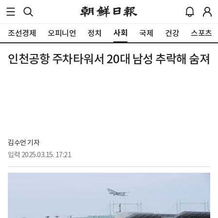
사회
조선경제
오피니언
정치
국제
건강
스포츠
인천공항 주차타워서 20대 남성 추락해 숨져
김수언 기자
입력
2025.03.15. 17:21