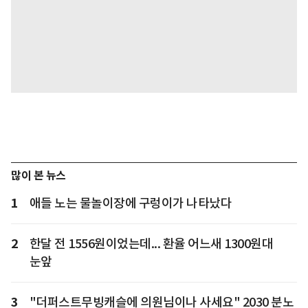
많이 본 뉴스
1
애들 노는 물놀이장에 구렁이가 나타났다
2
한달 전 1556원이었는데... 환율 어느새 1300원대
눈앞
3
"더퍼스트무빙캐슬에 의원님이나 사세요" 2030 분노