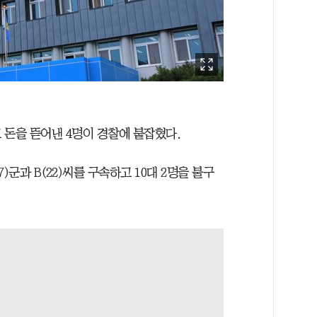
 돈을 뜯어낸 4명이 경찰에 붙잡혔다.
)군과 B(22)씨를 구속하고 10대 2명을 불구