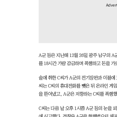
A군 등은 지난해 12월 26일 광주 남구의 A
를 18시간 가량 감금하며 폭행하고 돈을 가
술에 취한 C씨가 A군의 전기장판과 이불에 
씨는 C씨의 휴대전화를 뺏은 뒤 온라인 게임
을 뜯어냈고, A군은 저항하는 C씨를 폭행했
C씨는 다음 날 오후 1시쯤 A군 등의 눈을 
에 신고했다. 경찰은 A군을 현행범으로 체포