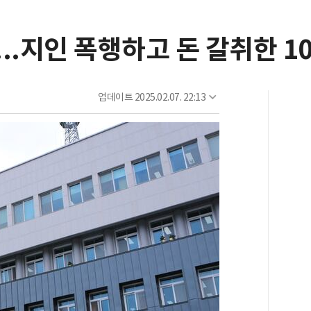
..지인 폭행하고 돈 갈취한 10
업데이트
2025.02.07. 22:13