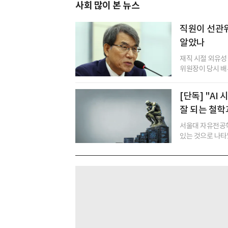
사회 많이 본 뉴스
직원이 선관
알았나
재직 시절 외유성
위원장이 당시 배
[단독] "A
잘 되는 철학
서울대 자유전공학
있는 것으로 나타났다