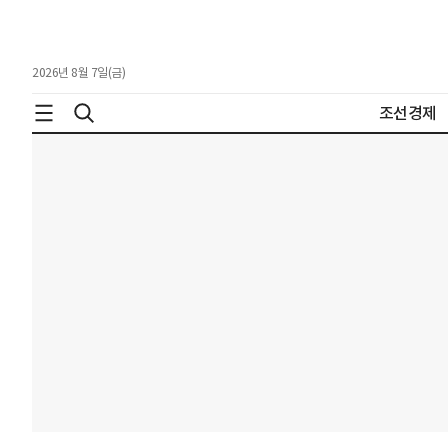
2026년 8월 7일(금)
조선경제