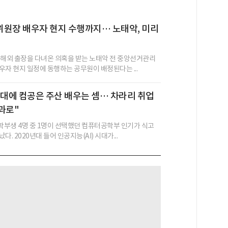
위원장 배우자 현지 수행까지… 노태악, 미리
 해외 출장을 다녀온 의혹을 받는 노태악 전 중앙선거관리
우자 현지 일정에 동행하는 공무원이 배정된다는 ...
I 시대에 컴공은 주산 배우는 셈… 차라리 취업
과로"
부생 4명 중 1명이 선택했던 컴퓨터공학부 인기가 식고
. 2020년대 들어 인공지능(AI) 시대가...