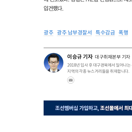
입건했다.
광주
광주 남부경찰서
특수감금
폭행
이승규 기자
대구취재본부 기자
2018년 입사 후 대구경북에서 일어나는
지역의 각종 뉴스거리들을 취재합니다.