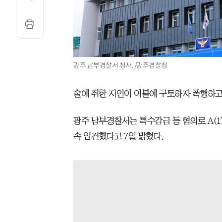
광주 남부경찰서 청사. /광주경찰청
술에 취한 지인이 이불에 구토하자 폭행하고
광주 남부경찰서는 특수감금 등 혐의로 A(17
속 입건했다고 7일 밝혔다.