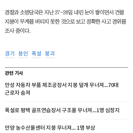
경찰과 소방당국은 지난 27~28일 내린 눈이 쌓이면서 건물
지붕이 무게를 버티지 못한 것으로 보고 정확한 사고 경위를
조사 중이다.
경기
용인
폭설
붕괴
관련 기사
안성 자동차 부품 제조공장서 지붕 덮개 무너져...70대
근로자 숨져
폭설로 평택 골프연습장서 구조물 무너져...1명 심정지
안양 농수산물센터 지붕 무너져... 1명 부상