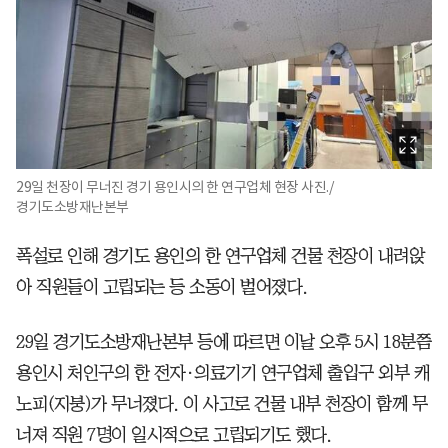
29일 천장이 무너진 경기 용인시의 한 연구업체 현장 사진./
경기도소방재난본부
폭설로 인해 경기도 용인의 한 연구업체 건물 천장이 내려앉
아 직원들이 고립되는 등 소동이 벌어졌다.
29일 경기도소방재난본부 등에 따르면 이날 오후 5시 18분쯤
용인시 처인구의 한 전자·의료기기 연구업체 출입구 외부 캐
노피(지붕)가 무너졌다. 이 사고로 건물 내부 천장이 함께 무
너져 직원 7명이 일시적으로 고립되기도 했다.