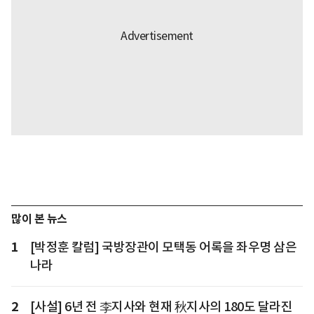
많이 본 뉴스
1
[박정훈 칼럼] 국방장관이 모택동 어록을 좌우명 삼은
나라
2
[사설] 6년 전 李지사와 현재 秋지사의 180도 달라진