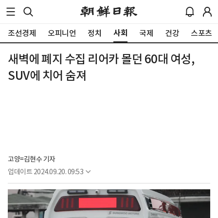
사회
조선경제
오피니언
정치
국제
건강
스포츠
새벽에 폐지 수집 리어카 몰던 60대 여성,
SUV에 치어 숨져
고양=김현수 기자
업데이트
2024.09.20. 09:53