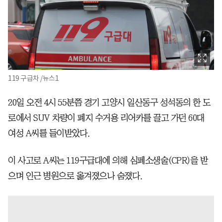
119 구급차 /뉴스1
20일 오전 4시 55분쯤 경기 고양시 일산동구 성석동의 한 도
로에서 SUV 차량이 폐지 수거용 리어카를 끌고 가던 60대
여성 A씨를 들이받았다.
이 사고로 A씨는 119구급대에 의해 심폐소생술(CPR)을 받
으며 인근 병원으로 옮겨졌으나 숨졌다.