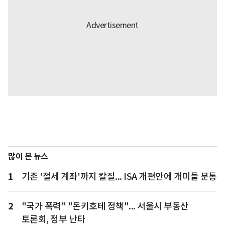
많이 본 뉴스
1
기존 '절세 계좌'까지 칼질... ISA 개편안에 개미들 분통
2
"국가 폭력" "돈키호테 정책"... 서울시 부동산
토론회, 정부 난타