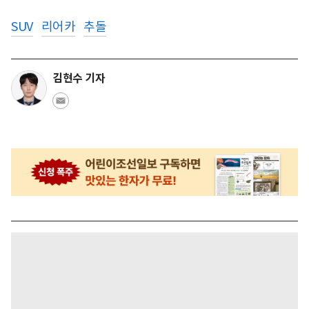
SUV
리어카
추돌
김현수 기자