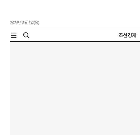
2026년 8월 6일(목)
조선경제