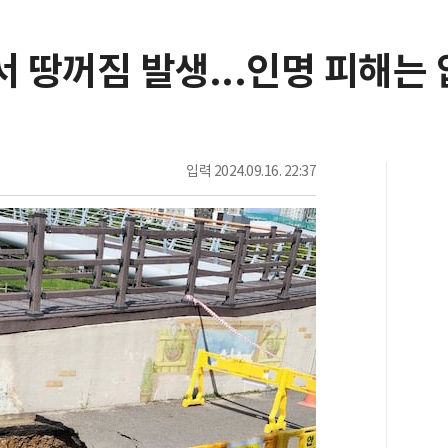
 땅꺼짐 발생...인명 피해는
입력
2024.09.16. 22:37