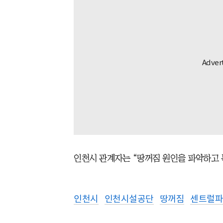
인천시 관계자는 “땅꺼짐 원인을 파악하고 
인천시
인천시설공단
땅꺼짐
센트럴파