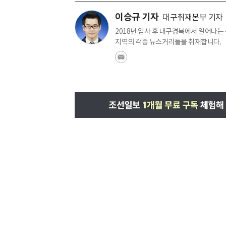
이승규 기자
대구취재본부 기자
2018년 입사 후 대구경북에서 일어나는
지역의 각종 뉴스거리들을 취재합니다.