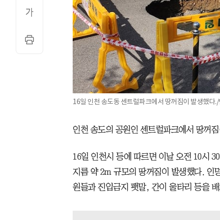
16일 인천 송도동 센트럴파크에서 땅꺼짐이 발생했다.
인천 송도의 공원인 센트럴파크에서 땅꺼짐(
16일 인천시 등에 따르면 이날 오전 10시
지름 약 2m 규모의 땅꺼짐이 발생했다. 인
원들과 진입금지 팻말, 간이 울타리 등을 