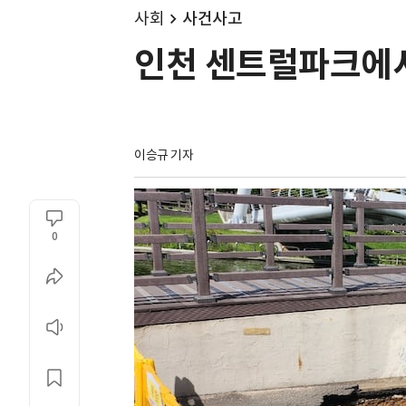
사회
사건사고
인천 센트럴파크에서
이승규 기자
0