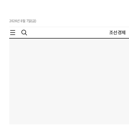
2026년 8월 7일(금)
조선경제