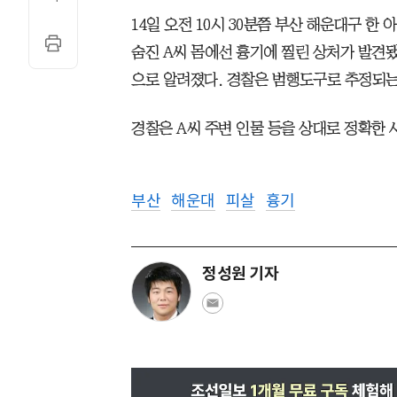
14일 오전 10시 30분쯤 부산 해운대구 한 
숨진 A씨 몸에선 흉기에 찔린 상처가 발견됐
으로 알려졌다. 경찰은 범행도구로 추정되는
경찰은 A씨 주변 인물 등을 상대로 정확한 
부산
해운대
피살
흉기
정성원 기자