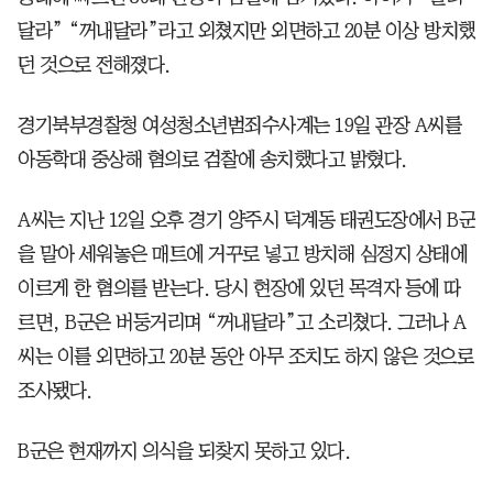
달라” “꺼내달라”라고 외쳤지만 외면하고 20분 이상 방치했
던 것으로 전해졌다.
경기북부경찰청 여성청소년범죄수사계는 19일 관장 A씨를
아동학대 중상해 혐의로 검찰에 송치했다고 밝혔다.
A씨는 지난 12일 오후 경기 양주시 덕계동 태권도장에서 B군
을 말아 세워놓은 매트에 거꾸로 넣고 방치해 심정지 상태에
이르게 한 혐의를 받는다. 당시 현장에 있던 목격자 등에 따
르면, B군은 버둥거리며 “꺼내달라”고 소리쳤다. 그러나 A
씨는 이를 외면하고 20분 동안 아무 조치도 하지 않은 것으로
조사됐다.
B군은 현재까지 의식을 되찾지 못하고 있다.