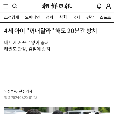
사회
조선경제
오피니언
정치
국제
건강
스포츠
4세 아이 "꺼내달라" 해도 20분간 방치
매트에 거꾸로 넣어 중태
태권도 관장, 검찰에 송치
의정부=김현수 기자
입력
2024.07.20. 01:25