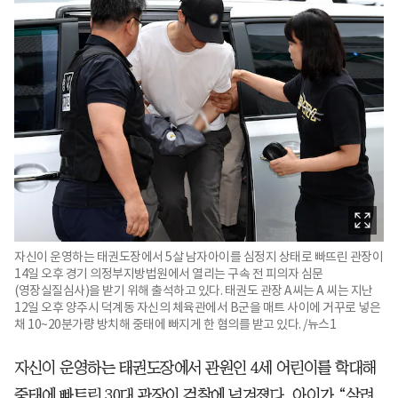
자신이 운영하는 태권도장에서 5살 남자아이를 심정지 상태로 빠뜨린 관장이
14일 오후 경기 의정부지방법원에서 열리는 구속 전 피의자 심문
(영장실질심사)을 받기 위해 출석하고 있다. 태권도 관장 A씨는 A 씨는 지난
12일 오후 양주시 덕계동 자신의 체육관에서 B군을 매트 사이에 거꾸로 넣은
채 10~20분가량 방치해 중태에 빠지게 한 혐의를 받고 있다. /뉴스1
자신이 운영하는 태권도장에서 관원인 4세 어린이를 학대해
중태에 빠트린 30대 관장이 검찰에 넘겨졌다. 아이가 “살려