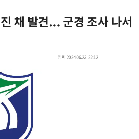
진 채 발견... 군경 조사 나서
입력
2024.06.23. 22:12