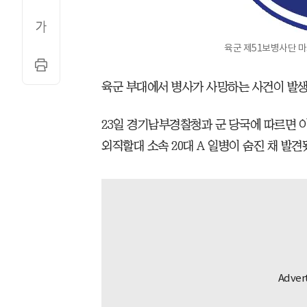
육군 제51보병사단 마크
육군 부대에서 병사가 사망하는 사건이 발생
23일 경기남부경찰청과 군 당국에 따르면 이
외직할대 소속 20대 A 일병이 숨진 채 발견