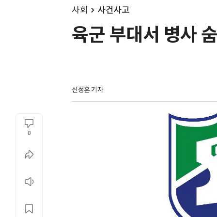
사회
사건사고
육군 부대서 병사 숨
신정훈 기자
0