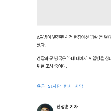
A일병이 발견된 사건 현장에선 타살 등 별
졌다.
경찰과 군 당국은 부대 내에서 A 일병을 상
위를 조사 중이다.
육군
51사단
병사
사망
신정훈 기자