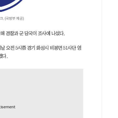
. (국방부 제공)
해 경찰과 군 당국이 조사에 나섰다.
날 오전 5시쯤 경기 화성시 비봉면 51사단 영
됐다.