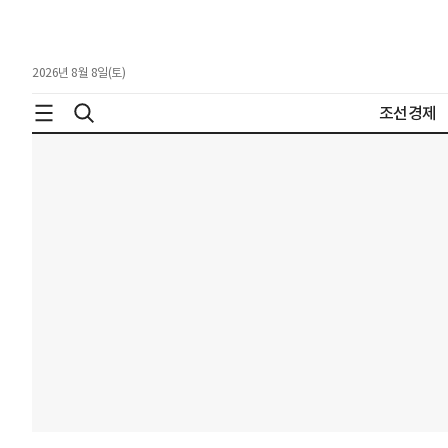
2026년 8월 8일(토)
조선경제