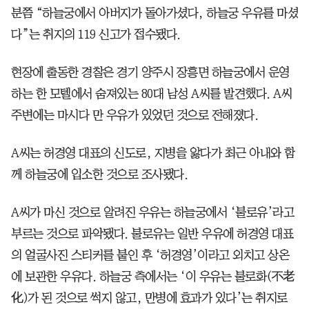
분쯤 “하늘궁에서 아버지가 돌아가셨다, 하늘궁 우유를 마셨
다”는 취지의 119 신고가 접수됐다.
현장에 출동한 경찰은 경기 양주시 장흥면 하늘궁에서 운영
하는 한 모텔에서 숨져있는 80대 남성 A씨를 발견했다. A씨
주변에는 마시다 만 우유가 있었던 것으로 전해졌다.
A씨는 허경영 대표의 신도로, 지병을 앓다가 최근 아내와 함
께 하늘궁에 입소한 것으로 조사됐다.
A씨가 마신 것으로 알려진 우유는 하늘궁에서 ‘불로유’라고
부르는 것으로 파악됐다. 불로유는 일반 우유에 허경영 대표
의 얼굴사진 스티커를 붙인 후 ‘허경영’이라고 외치고 상온
에 보관한 우유다. 하늘궁 측에서는 ‘이 우유는 불로화(不老
化)가 된 것으로 썩지 않고, 만병에 효과가 있다’는 취지로