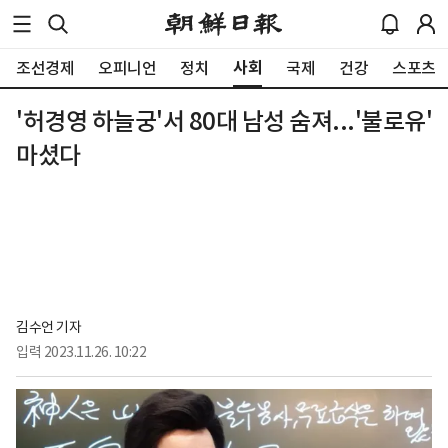
사회
조선경제
오피니언
정치
국제
건강
스포츠
'허경영 하늘궁'서 80대 남성 숨져...'불로유'
마셨다
김수언 기자
입력
2023.11.26. 10:22