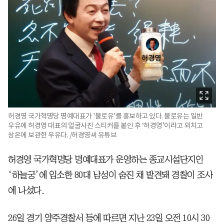
허경영 국가혁명당 명예대표가 '불로유'를 홍보하고 있다. 불로유는 일반
우유에 허경영 대표의 얼굴사진 스티커를 붙인 후 ‘허경영’이라고 외치고
상온에 보관한 우유다. /허경영씨 유튜브
허경영 국가혁명당 명예대표가 운영하는 종교시설단지인
‘하늘궁’에 입소한 80대 남성이 숨진 채 발견돼 경찰이 조사
에 나섰다.
26일 경기 양주경찰서 등에 따르면 지난 23일 오전 10시 30