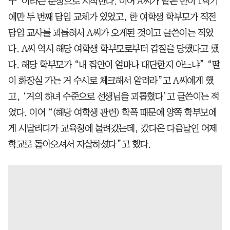
ㅜ”이라는 문장으로 시작한다. 이어 A씨가 맡은 반이 1학기
에만 두 번째 담임 교체가 있었고, 한 여학생 학부모가 직전
담임 교사를 괴롭혀서 A씨가 오게된 것이고 글쓴이는 적었
다. A씨 역시 해당 여학생 학부모로부터 갑질을 당했다고 했
다. 해당 학부모가 “내 집안이 얼마나 대단한지 아느냐” “딸
이 화장실 가는 거 수시로 체크해서 알려라”고 A씨에게 했
고, ‘거의 하녀 수준으로 선생님을 괴롭혔다’고 글쓴이는 적
었다. 이어 “(해당 여학생 관련) 학폭 때문에 양쪽 학부모에
게 시달리다가 교육청에 불려갔는데, 갔다온 다음날인 어제
학교로 돌아오셔서 자살하셨다”고 했다.