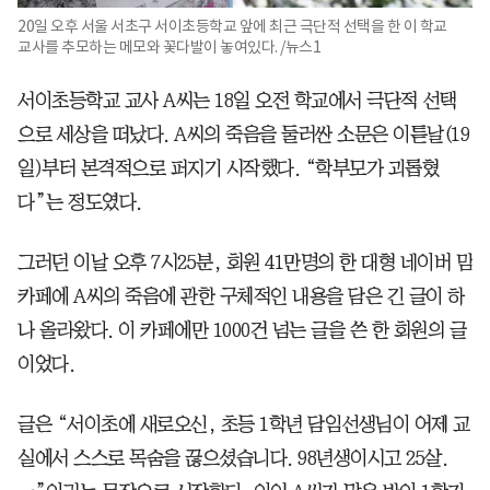
20일 오후 서울 서초구 서이초등학교 앞에 최근 극단적 선택을 한 이 학교
교사를 추모하는 메모와 꽃다발이 놓여있다. /뉴스1
서이초등학교 교사 A씨는 18일 오전 학교에서 극단적 선택
으로 세상을 떠났다. A씨의 죽음을 둘러싼 소문은 이튿날(19
일)부터 본격적으로 퍼지기 시작했다. “학부모가 괴롭혔
다”는 정도였다.
그러던 이날 오후 7시25분, 회원 41만명의 한 대형 네이버 맘
카페에 A씨의 죽음에 관한 구체적인 내용을 담은 긴 글이 하
나 올라왔다. 이 카페에만 1000건 넘는 글을 쓴 한 회원의 글
이었다.
글은 “서이초에 새로오신, 초등 1학년 담임선생님이 어제 교
실에서 스스로 목숨을 끊으셨습니다. 98년생이시고 25살.