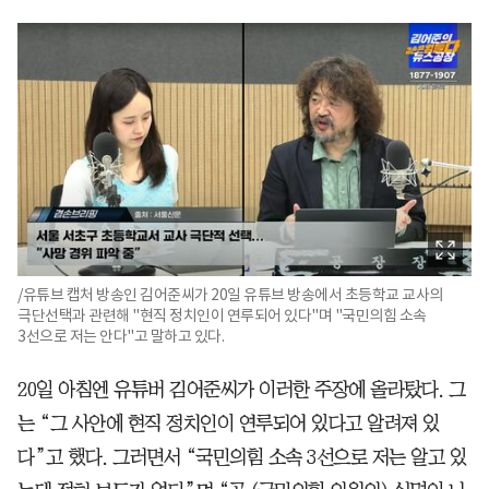
/유튜브 캡처 방송인 김어준씨가 20일 유튜브 방송에서 초등학교 교사의
극단선택과 관련해 "현직 정치인이 연루되어 있다"며 "국민의힘 소속
3선으로 저는 안다"고 말하고 있다.
20일 아침엔 유튜버 김어준씨가 이러한 주장에 올라탔다. 그
는 “그 사안에 현직 정치인이 연루되어 있다고 알려져 있
다”고 했다. 그러면서 “국민의힘 소속 3선으로 저는 알고 있