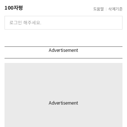
100자평
도움말
삭제기준