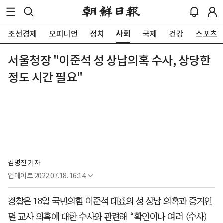
사회
조선경제
오피니언
정치
국제
건강
스포츠
서울청장 "이준석 성 상납의혹 수사, 상당한
정도 시간 필요"
김명진 기자
업데이트
2022.07.18. 16:14
경찰은 18일 국민의힘 이준석 대표의 성 상납 의혹과 증거인
멸 교사 의혹에 대한 수사와 관련해 “확인이나 여러 (수사)