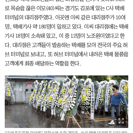
로 목숨을 끊은 이모(40)씨는 경기도 김포에 있는 C사 택배
터미널의 대리점주였다. 이곳엔 이씨 같은 대리점주가 10여
명, 택배기사 약 180명이 일하고 있다. 이씨 대리점에는 택배
기사 18명이 소속돼 있고, 이 중 12명이 노조원이었다고 한
다. 대리점은 고객들이 발송하는 택배를 모아 전국의 주요 허
브 터미널로 보내고, 또 허브 터미널에서 내려온 택배 물품을
고객에게 최종 배달하는 역할을 한다.
“지켜주지못해 미안해” 분향소에 조화 280개 - 숨진 택배 대리점주 이모(40)