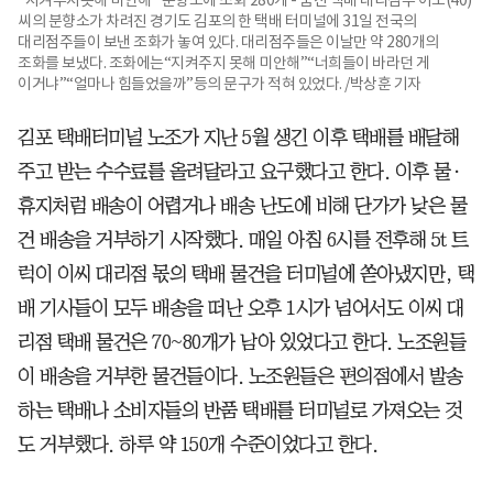
씨의 분향소가 차려진 경기도 김포의 한 택배 터미널에 31일 전국의
대리점주들이 보낸 조화가 놓여 있다. 대리점주들은 이날만 약 280개의
조화를 보냈다. 조화에는“지켜주지 못해 미안해”“너희들이 바라던 게
이거냐”“얼마나 힘들었을까”등의 문구가 적혀 있었다. /박상훈 기자
김포 택배터미널 노조가 지난 5월 생긴 이후 택배를 배달해
주고 받는 수수료를 올려달라고 요구했다고 한다. 이후 물·
휴지처럼 배송이 어렵거나 배송 난도에 비해 단가가 낮은 물
건 배송을 거부하기 시작했다. 매일 아침 6시를 전후해 5t 트
럭이 이씨 대리점 몫의 택배 물건을 터미널에 쏟아냈지만, 택
배 기사들이 모두 배송을 떠난 오후 1시가 넘어서도 이씨 대
리점 택배 물건은 70~80개가 남아 있었다고 한다. 노조원들
이 배송을 거부한 물건들이다. 노조원들은 편의점에서 발송
하는 택배나 소비자들의 반품 택배를 터미널로 가져오는 것
도 거부했다. 하루 약 150개 수준이었다고 한다.