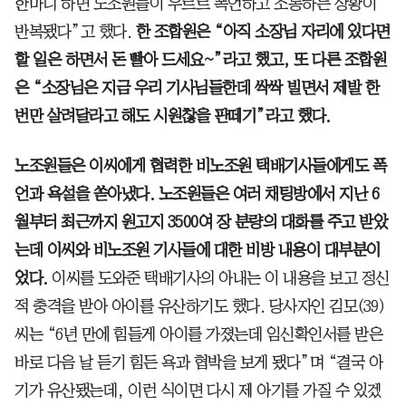
한마디 하면 노조원들이 우르르 폭언하고 조롱하는 상황이
반복됐다”고 했다.
한 조합원은 “아직 소장님 자리에 있다면
할 일은 하면서 돈 빨아 드세요~”라고 했고, 또 다른 조합원
은 “소장님은 지금 우리 기사님들한데 싹싹 빌면서 제발 한
번만 살려달라고 해도 시원찮을 판떼기”라고 했다.
노조원들은 이씨에게 협력한 비노조원 택배기사들에게도 폭
언과 욕설을 쏟아냈다. 노조원들은 여러 채팅방에서 지난 6
월부터 최근까지 원고지 3500여 장 분량의 대화를 주고 받았
는데 이씨와 비노조원 기사들에 대한 비방 내용이 대부분이
었다.
이씨를 도와준 택배기사의 아내는 이 내용을 보고 정신
적 충격을 받아 아이를 유산하기도 했다. 당사자인 김모(39)
씨는 “6년 만에 힘들게 아이를 가졌는데 임신확인서를 받은
바로 다음 날 듣기 힘든 욕과 협박을 보게 됐다”며 “결국 아
기가 유산됐는데, 이런 식이면 다시 제 아기를 가질 수 있겠