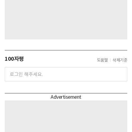
100자평
도움말
삭제기준