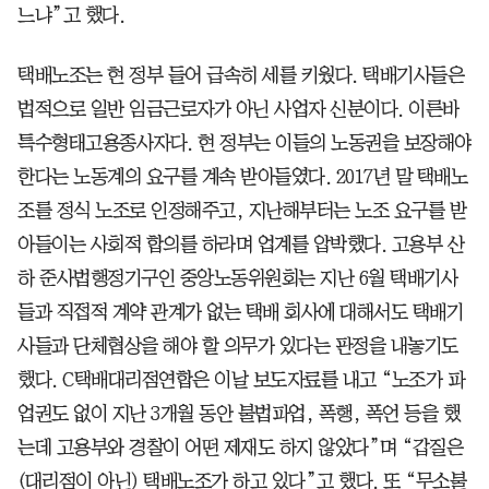
느냐”고 했다.
택배노조는 현 정부 들어 급속히 세를 키웠다. 택배기사들은
법적으로 일반 임금근로자가 아닌 사업자 신분이다. 이른바
특수형태고용종사자다. 현 정부는 이들의 노동권을 보장해야
한다는 노동계의 요구를 계속 받아들였다. 2017년 말 택배노
조를 정식 노조로 인정해주고, 지난해부터는 노조 요구를 받
아들이는 사회적 합의를 하라며 업계를 압박했다. 고용부 산
하 준사법행정기구인 중앙노동위원회는 지난 6월 택배기사
들과 직접적 계약 관계가 없는 택배 회사에 대해서도 택배기
사들과 단체협상을 해야 할 의무가 있다는 판정을 내놓기도
했다. C택배대리점연합은 이날 보도자료를 내고 “노조가 파
업권도 없이 지난 3개월 동안 불법파업, 폭행, 폭언 등을 했
는데 고용부와 경찰이 어떤 제재도 하지 않았다”며 “갑질은
(대리점이 아닌) 택배노조가 하고 있다”고 했다. 또 “무소불