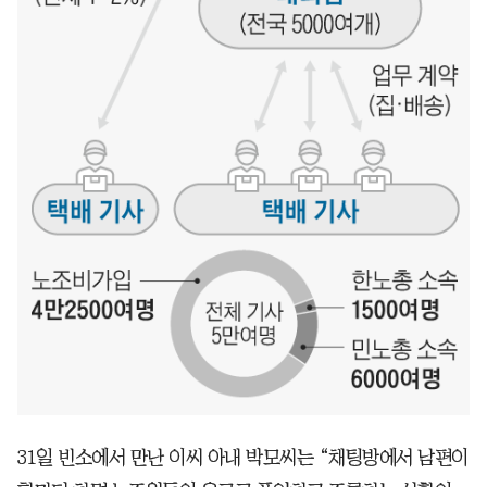
31일 빈소에서 만난 이씨 아내 박모씨는 “채팅방에서 남편이