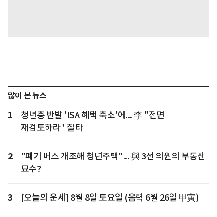
많이 본 뉴스
1
청년층 반발 'ISA 혜택 축소'에... 李 "전면
재검토하라" 질타
2
"폐기 버스 개조해 청년주택"... 與 3선 의원의 부동산
묘수?
3
[오늘의 운세] 8월 8일 토요일 (음력 6월 26일 甲寅)