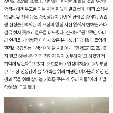
찾아와 조의를 표했다. 사람들이 한꺼번에 몰릴 것을 우려해
학생들에겐 부고를 이날 저녁 뒤늦게 알렸는데, 미리 소식을
알음알음 전해 들은 졸업생들이 단번에 달려온 것이다. 졸업
생 진정순(68)씨는 이 교장의 영정 사진 앞에서 헌화를 하다
결국 참지 못하고 울음을 터뜨렸다. 진씨는 “공부뿐만 아니
라 인생을 가르쳐준 아버지 같은 분이셨다”고 했다. 졸업생
권정화(67)씨는 “선생님이 늘 저희에게 ‘만학도라고 포기하
지 말고 하늘나라 가기 전까지 같이 공부하자’고 하셨던 게
기억에 남는다”고 했다. 조현분(59) 일성여자중고 교무부장
은 “교장 선생님이 늘 ‘가족을 위해 희생한 여자들이 본인 인
생과 꿈을 위해 살아볼 기회를 주는 게 우리 역할’이라고 말
씀하셨다”고 했다.