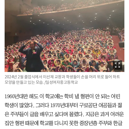
2024년 2월 졸업식에서 이선재 교장과 학생들이 손을 머리 위로 들어 하트
모양을 만들고 있는 모습. /일성여자중고등학교
1960년대만 해도 이 학교에는 학비 낼 형편이 안 되는 어린
학생이 많았다. 그러다 1970년대부터 구로공단 여공들과 젊
은 주부들이 글을 배우고 싶다며 몰렸다. 지금은 과거 어려운
집안 형편 때문에 학교를 다니지 못한 중장년층 주부와 한글