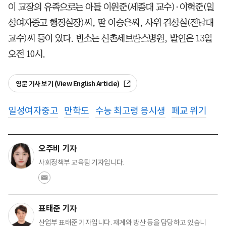
이 교장의 유족으로는 아들 이원준(세종대 교수)·이혁준(일
성여자중고 행정실장)씨, 딸 이승은씨, 사위 김성실(전남대
교수)씨 등이 있다. 빈소는 신촌세브란스병원, 발인은 13일
오전 10시.
영문 기사 보기 (View English Article)
일성여자중고
만학도
수능 최고령 응시생
폐교 위기
오주비 기자
사회정책부 교육팀 기자입니다.
표태준 기자
산업부 표태준 기자입니다. 재계와 방산 등을 담당하고 있습니