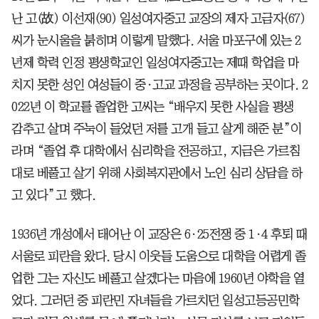
난 고(故) 이선재(90) 일성여자중고 교장의 제자 고금자(67)
씨가 눈시울을 붉히며 이렇게 말했다. 서울 마포구에 있는 2
년제 학력 인정 평생학교인 일성여자중고는 제때 학업을 마
치지 못한 성인 여성들이 중·고교 과정을 공부하는 곳이다. 2
022년 이 학교를 졸업한 고씨는 “배우지 못한 사실을 평생
감추고 살며 주눅이 들었던 저를 고개 들고 살게 해준 분”이
라며 “졸업 후 대학에서 심리학을 전공하고, 지금은 가르침
대로 베풀고 살기 위해 사회복지관에서 노인 심리 상담을 하
고 있다”고 했다.
1936년 개성에서 태어난 이 교장은 6·25전쟁 중 1·4 후퇴 때
서울로 피란을 왔다. 당시 이웃들 도움으로 대학을 어렵게 졸
업한 그는 자신도 베풀고 살겠다는 마음에 1960년 야학을 열
었다. 그러던 중 피란민 자녀들을 가르치던 일성고등공민학