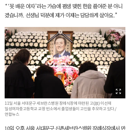
“‘못 배운 여자’라는 가슴에 평생 맺힌 한을 풀어준 분 아니
겠습니까. 선생님 덕분에 제가 이제는 당당하게 살아요.”
11일 서울 서대문구 세브란스병원 장례식장에 마련된 고(故) 이선재
일성여자중고등학교 교장 빈소에서 졸업생들이 고인을 추모하고 있다./
연합뉴스
10일 오후 서울 서대문구 신촌세브란스병원 장례식장에서 만