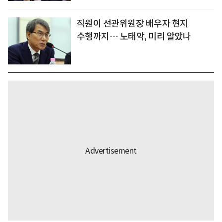
직원이 선관위원장 배우자 현지
수행까지… 노태악, 미리 알았나