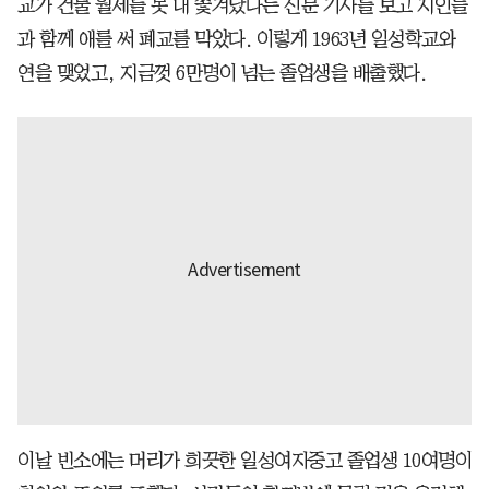
교가 건물 월세를 못 내 쫓겨났다는 신문 기사를 보고 지인들
과 함께 애를 써 폐교를 막았다. 이렇게 1963년 일성학교와
연을 맺었고, 지금껏 6만명이 넘는 졸업생을 배출했다.
이날 빈소에는 머리가 희끗한 일성여자중고 졸업생 10여명이