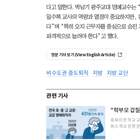
다고 말한다. 박남기 광주교대 명예교수는 
일수록 교사의 역량과 열정이 중요하지만, 
다”며 “특히 오지 근무자를 중심으로 승진
파격적으로 늘려야 한다”고 했다.
영문 기사 보기 (View English Article)
비수도권 중도퇴직
지방
지방 교단
관련 기사
"학부모 갑질
충북의 한 학교 교
평소 학교 운영 문