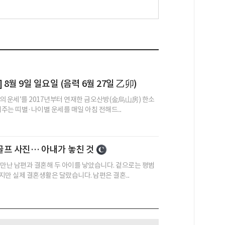
 8월 9일 일요일 (음력 6월 27일 乙卯)
의 운세’를 2017년부터 연재한 금오산방(金烏山房) 한소
어주는 띠별·나이별 운세를 매일 아침 전해드...
프 사진… 아내가 놓친 것
 만난 남편과 결혼해 두 아이를 낳았습니다. 겉으로는 평범
지만 실제 결혼생활은 달랐습니다. 남편은 결혼...