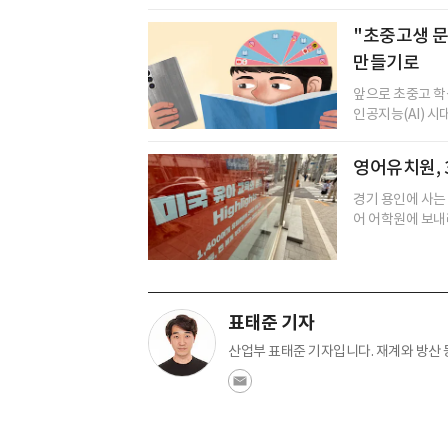
"초중고생 문
만들기로
앞으로 초중고 학
인공지능(AI) 시
영어유치원, 
경기 용인에 사는 
어 어학원에 보내려
표태준 기자
산업부 표태준 기자입니다. 재계와 방산 