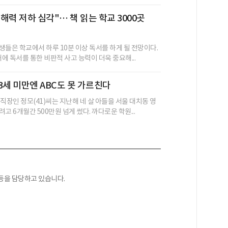
해력 저하 심각"… 책 읽는 학교 3000곳
생들은 학교에서 하루 10분 이상 독서를 하게 될 전망이다.
대에 독서를 통한 비판적 사고 능력이 더욱 중요해...
3세 미만엔 ABC도 못 가르친다
직장인 정모(41)씨는 지난해 네 살 아들을 서울 대치동 영
고 6개월간 500만원 넘게 썼다. 까다로운 학원...
등을 담당하고 있습니다.