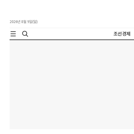
2026년 8월 9일(일)
조선경제