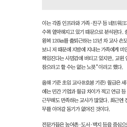
이는 각종 인프라와 가족·친구 등 네트워크
수록 열악해지고 있기 때문으로 분석된다. 
왕복 120㎞를 출퇴근하는 12년 차 교사 
보니 저 때문에 지방에 지내는 가족에게 미
책임진다는 사명감에 버티고 있지만, 교원 
참으라고 할 수는 없는 노릇”이라고 했다.
올해 기준 초임 교사(8호봉 기준) 월급은 세전
에는 민간 기업과 월급 차이가 적고 연금 등
근무해도 만족하는 교사가 많았다. 최근엔 
무를 이어갈 동기가 없어진 것이다.
전문가들은 농어촌·도서·벽지 등을 중심으