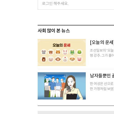
사회 많이 본 뉴스
[오늘의 운세]
조선일보의 ‘오늘
평 강주. 그가 풀
남자들뿐인 골
한 여성은 선으로
한 가정처럼 보였