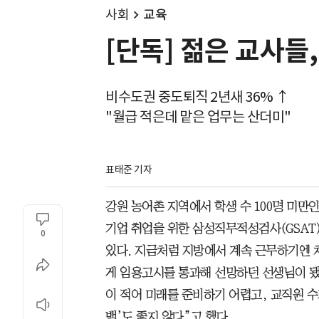
사회
교육
[단독] 젊은 교사들
비수도권 중도퇴직 2년새 36% ↑
"월급 적은데 맡은 업무는 산더미"
표태준 기자
강원 농어촌 지역에서 학생 수 100명 미만
기업 취업을 위한 삼성직무적성검사(GSAT)
0
있다. 지금처럼 지방에서 계속 근무하기엔 
게 임용고시를 통과해 선망하던 선생님이 됐
이 적어 미래를 준비하기 어렵고, 교직원 수
밸’도 좋지 않다”고 했다.