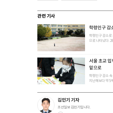
관련 기사
학령인구 감소
학령인구 감소로 최
으로 나타났다. 2
서울 초교 입
밑으로
학령인구 감소 속
지난해보다 약 5%
김민기 기자
조선일보 김민기입니다.