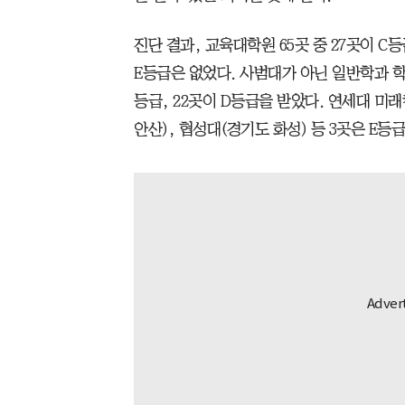
진단 결과, 교육대학원 65곳 중 27곳이 C
E등급은 없었다. 사범대가 아닌 일반학과 학생
등급, 22곳이 D등급을 받았다. 연세대 미
안산), 협성대(경기도 화성) 등 3곳은 E