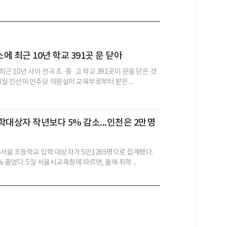
에 최근 10년 학교 391곳 문 닫아
근 10년 사이 전국 초·중·고 학교 391곳이 문을 닫은 것
8일 진선미 민주당 의원실이 교육부로부터 받은 ...
학대상자 작년보다 5% 감소...인천은 2만명
 서울 초등학교 입학 대상자가 5만1265명으로 집계됐다.
 줄었다. 5일 서울시교육청에 따르면, 올해 취학 ...