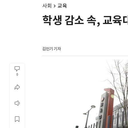
사회
교육
학생 감소 속, 교육
김민기 기자
0