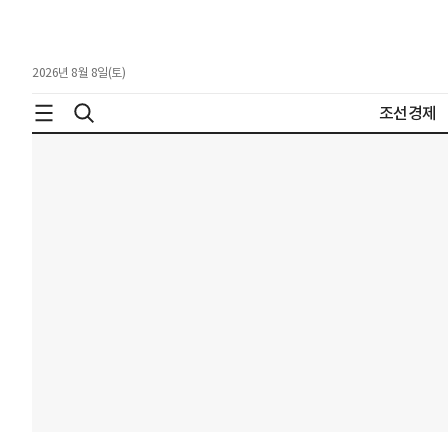
2026년 8월 8일(토)
조선경제