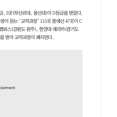
등급, 2곳(부산외대, 울산대)이 D등급을 받았다.
이 듣는 ‘교직과정’ 115곳 중에선 47곳이 C
래캠퍼스(강원도 원주), 한양대 에리카(경기도
등급을 받아 교직과정이 폐지된다.