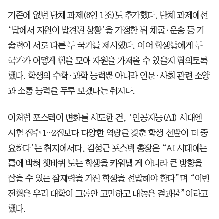
기존에 없던 단체 과제(8인 1조)도 추가했다. 단체 과제에선
‘달에서 자원이 발견된 상황’을 가정한 뒤 채굴·운송 등 기
술력이 서로 다른 두 국가를 제시했다. 이어 학생들에게 두
국가가 어떻게 힘을 모아 자원을 가져올 수 있을지 협의토록
했다. 학생의 수학·과학 능력뿐 아니라 인문·사회 관련 소양
과 소통 능력을 두루 보겠다는 취지다.
이처럼 포스텍이 변화를 시도한 건, ‘인공지능(AI) 시대엔
시험 점수 1~2점보다 다양한 역량을 갖춘 학생 선발이 더 중
요하다’는 취지에서다. 김성근 포스텍 총장은 “AI 시대에는
틀에 박혀 쳇바퀴 도는 학생을 키워낼 게 아니라 큰 방향을
잡을 수 있는 잠재력을 가진 학생을 선발해야 한다”며 “이번
전형은 우리 대학이 그동안 고민하고 내놓은 결과물”이라고
했다.