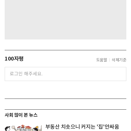
100자평
도움말
삭제기준
사회 많이 본 뉴스
부동산 치솟으니 커지는 '집'안싸움