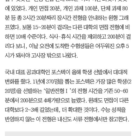
에 있었다. 개인 면접 20분, 개인 과제 100분, 단체 과제 80
분 등 총 3시간 20분짜리 장시간 전형을 안내하는 원형 그래
프였다. 보통 15~20분이 걸리는 다른 대학의 면접 전형에 비
하면 10배 수준이다. 식사·휴식 시간을 제외하고 200분이 걸
리다 보니, 이날 오전에 도착한 수험생들은 어두워진 오후 5
시가 돼서야 고사장 밖으로 나왔다.
국내 대표 공과대학인 포스텍이 올해 학생 선발에서 대대적
변화를 줬다. 1년에 370명을 뽑는 포스텍은 가장 많은 학생(2
20명)을 선발하는 ‘일반전형Ⅰ’의 전형 시간을 기존 50~60
분에서 200분으로 4배가량으로 늘렸다. 원래도 면접이 다른
대학보다 2~3배 길었는데, 더 확대한 것이다. 수능 성적을
반영하지 않는 이 전형은 내신도 서류 전형에서만 참고한다.