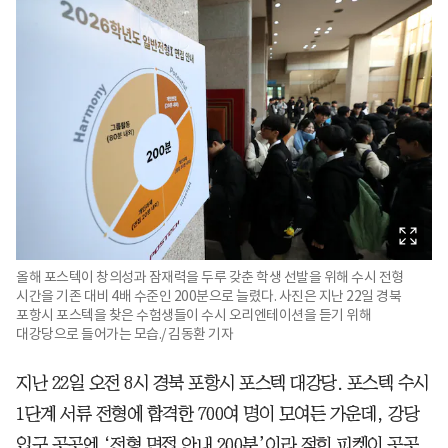
올해 포스텍이 창의성과 잠재력을 두루 갖춘 학생 선발을 위해 수시 전형
시간을 기존 대비 4배 수준인 200분으로 늘렸다. 사진은 지난 22일 경북
포항시 포스텍을 찾은 수험생들이 수시 오리엔테이션을 듣기 위해
대강당으로 들어가는 모습./ 김동환 기자
지난 22일 오전 8시 경북 포항시 포스텍 대강당. 포스텍 수시
1단계 서류 전형에 합격한 700여 명이 모여든 가운데, 강당
입구 곳곳엔 ‘전형 면접 안내 200분’이라 적힌 피켓이 곳곳