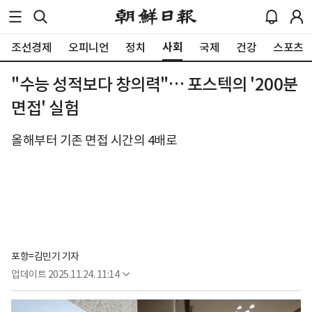
사회
조선경제
오피니언
정치
국제
건강
스포츠
"수능 성적보다 창의력"… 포스텍의 '200분
면접' 실험
올해부터 기존 면접 시간의 4배로
포항=김민기 기자
업데이트
2025.11.24. 11:14