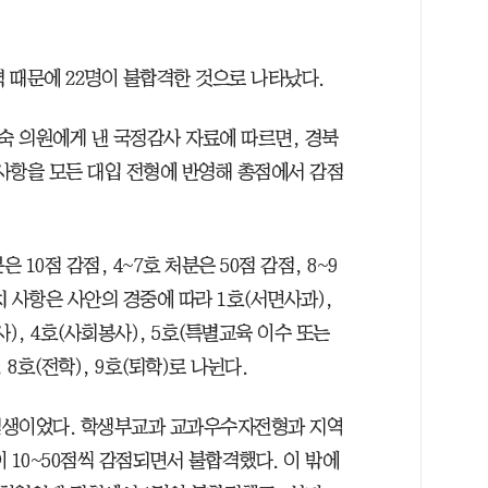
력 때문에 22명이 불합격한 것으로 나타났다.
 의원에게 낸 국정감사 자료에 따르면, 경북
 사항을 모든 대입 전형에 반영해 총점에서 감점
10점 감점, 4~7호 처분은 50점 감점, 8~9
치 사항은 사안의 경중에 따라 1호(서면사과),
), 4호(사회봉사), 5호(특별교육 이수 또는
 8호(전학), 9호(퇴학)로 나뉜다.
험생이었다. 학생부교과 교과우수자전형과 지역
 10~50점씩 감점되면서 불합격했다. 이 밖에