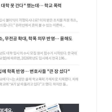
 대학 못 간다" 했는데… 학교 폭력
 입시 불이익이 걱정되시나요? 이미 받은 조치를 처분 취소,
드립니다.” 온라인에서 흔히 볼 수 있는 이른바 ...
소, 무전공 확대, 학폭 의무 반영… 올해도
학년도 대학 입시의 수시 모집 원서 접수가 시작된다. 한국대
)에 따르면, 2026학년도 입시에서 전국 196...
에 학폭 반영… 변호사들 "큰 장 섰다"
교에 다니는 A양은 올해 학교폭력 가해자로 지목됐다. 피해
학교에 “A가 날 따돌리고 있다”고 했다. 하지만 둘...