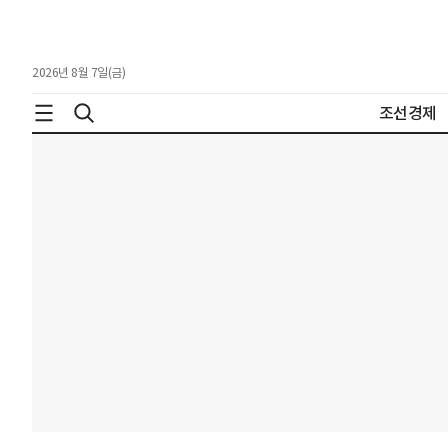
2026년 8월 7일(금)
조선경제