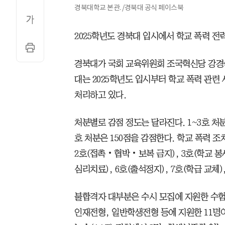
경북대학교 본관. /경북대 공식 페이스북
2025학년도 경북대 입시에서 학교 폭력 전
경북대가 국회 교육위원회 조국혁신당 강경숙
대는 2025학년도 입시부터 학교 폭력 관련
처리하고 있다.
처분별로 감점 정도는 달라진다. 1~3호 처분은 
호 처분은 150점을 감점한다. 학교 폭력 조
2호(접촉‧협박‧보복 금지), 3호(학교 봉사
심리치료), 6호(출석정지), 7호(학급 교체),
불합격자 대부분은 수시 모집에 지원한 수
인재전형, 일반학생전형 등에 지원한 11명이