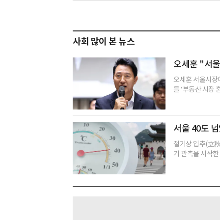
사회 많이 본 뉴스
오세훈 "서울
오세훈 서울시장이
를 ‘부동산 시장 
서울 40도 넘
절기상 입추(立秋
기 관측을 시작한 1