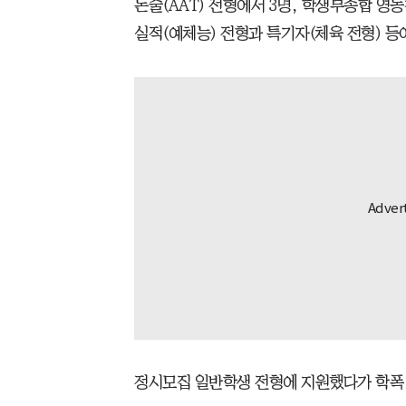
논술(AAT) 전형에서 3명, 학생부종합 영
실적(예체능) 전형과 특기자(체육 전형) 등
정시모집 일반학생 전형에 지원했다가 학폭 