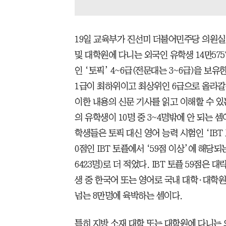
19일 교육부가 진선미 더불어민주당 의원실
및 대학원에 다니는 외국인 유학생 14만57
인 ‘토픽’ 4~6급(전문대는 3~6급)을 보유
1급이 최하위이고 최상위인 6급으로 올라갈
이한 내용의 신문 기사를 읽고 이해할 수 있
의 유학생이 10명 중 3~4명밖에 안 되는 
학생들은 토픽 대신 영어 능력 시험인 ‘IBT 
0점인 IBT 토플에서 ‘59점 이상’에 해당
6423명)로 더 적었다. IBT 토플 59점은 
생 중 한국어 또는 영어로 국내 대학·대학
넘는 8만명에 육박하는 셈이다.
특히 지방 소재 대학 또는 대학원에 다니는