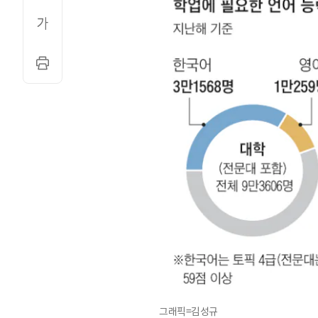
그래픽=김성규