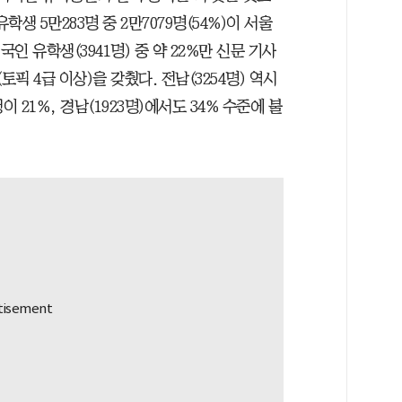
학생 5만283명 중 2만7079명(54%)이 서울
인 유학생(3941명) 중 약 22%만 신문 기사
픽 4급 이상)을 갖췄다. 전남(3254명) 역시
 21%, 경남(1923명)에서도 34% 수준에 불