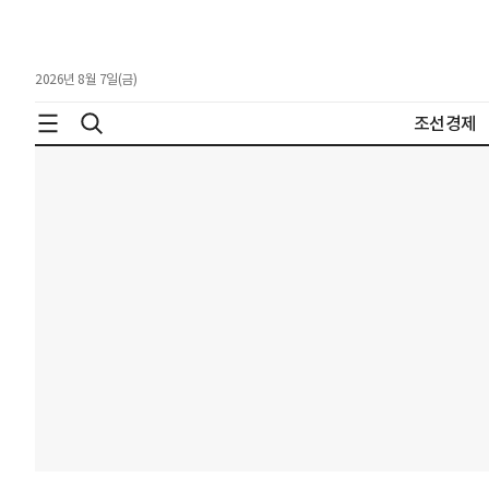
2026년 8월 7일(금)
조선경제