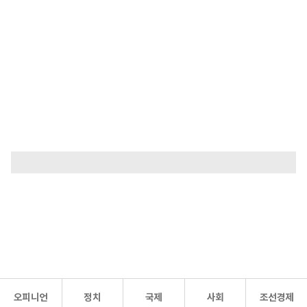
오피니언
정치
국제
사회
조선경제