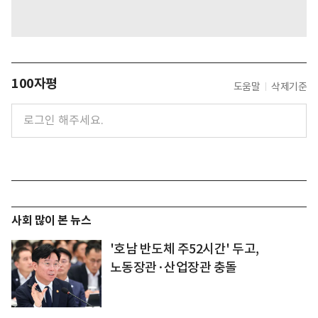
100자평
도움말
삭제기준
사회 많이 본 뉴스
'호남 반도체 주52시간' 두고,
노동장관·산업장관 충돌