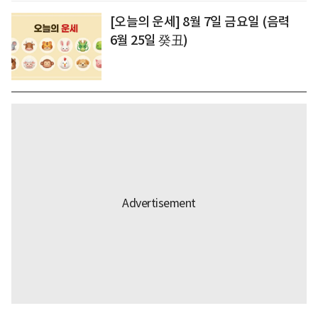
[오늘의 운세] 8월 7일 금요일 (음력
6월 25일 癸丑)