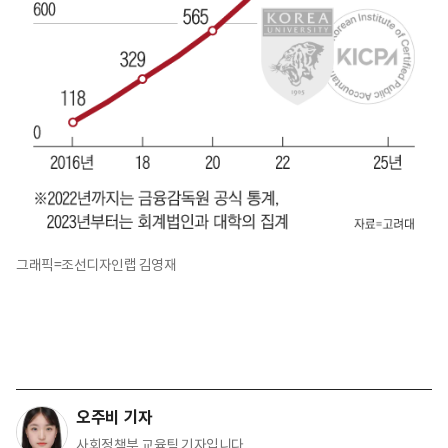
그래픽=조선디자인랩 김영재
오주비 기자
사회정책부 교육팀 기자입니다.