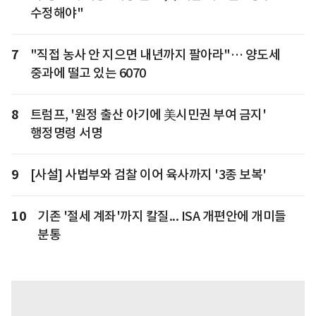
수정해야"
7
"직접 농사 안 지으면 내년까지 팔아라"… 양도세
중과에 떨고 있는 6070
8
트럼프, '원정 출산 아기에 美시민권 부여 금지'
행정명령 서명
9
[사설] 사법부와 검찰 이어 육사까지 '3종 보복'
10
기존 '절세 계좌'까지 칼질... ISA 개편안에 개미들
분통