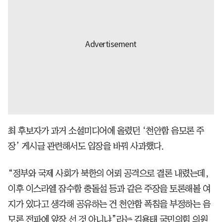
최 후보자가 과거 소셜미디어에 올렸던 ‘천안함 음모론 주
장’ 게시글 관련해서도 입장을 바꿔 사과했다.
“정부와 국제 사회가 북한의 어뢰 공격으로 결론 내렸는데,
이후 이스라엘 잠수함 충돌설 등과 같은 주장을 토론해볼 여
지가 있다고 생각해 공유하는 건 천안함 폭침을 부정하는 음
모론 전파에 앞장 선 것 아니냐”라는 김용태 국민의힘 의원