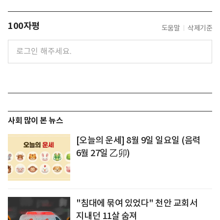
100자평
도움말
삭제기준
사회 많이 본 뉴스
[오늘의 운세] 8월 9일 일요일 (음력
6월 27일 乙卯)
"침대에 묶여 있었다" 천안 교회서
지내던 11살 숨져