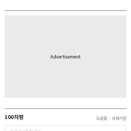
100자평
도움말
삭제기준