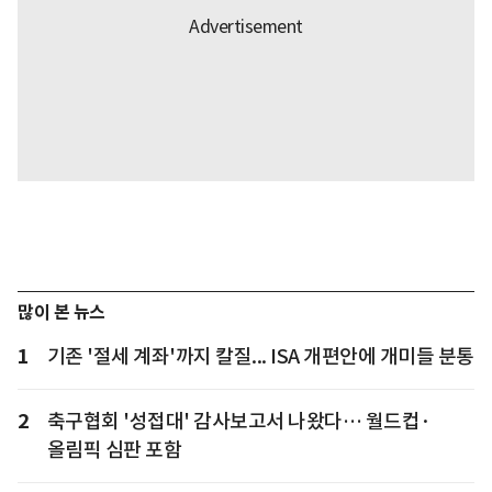
많이 본 뉴스
1
기존 '절세 계좌'까지 칼질... ISA 개편안에 개미들 분통
2
축구협회 '성접대' 감사보고서 나왔다… 월드컵·
올림픽 심판 포함