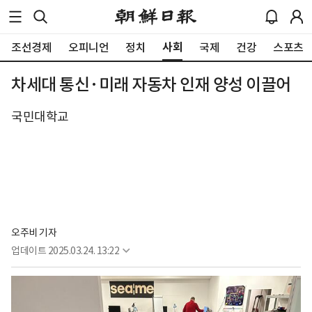
사회
조선경제
오피니언
정치
국제
건강
스포츠
차세대 통신·미래 자동차 인재 양성 이끌어
국민대학교
오주비 기자
업데이트
2025.03.24. 13:22