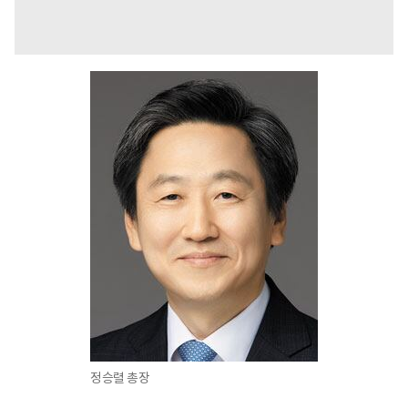
정승렬 총장