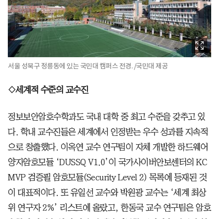
서울 성북구 정릉동에 있는 국민대 캠퍼스 전경. /국민대 제공
◇세계적 수준의 교수진
정보보안암호수학과도 국내 대학 중 최고 수준을 갖추고 있
다. 학내 교수진들은 세계에서 인정받는 우수 성과를 지속적
으로 창출했다. 이옥연 교수 연구팀이 자체 개발한 하드웨어
양자암호모듈 ‘DUSSQ V1.0’이 국가사이버안보센터의 KC
MVP 검증필 암호모듈(Security Level 2) 목록에 등재된 것
이 대표적이다. 또 유일선 교수와 박원광 교수는 ‘세계 최상
위 연구자 2%’ 리스트에 올랐고, 한동국 교수 연구팀은 암호