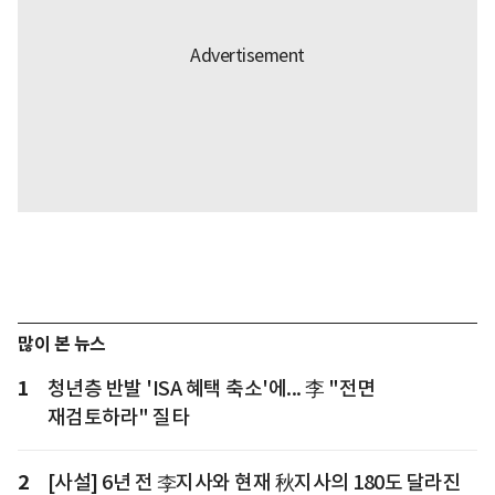
많이 본 뉴스
1
청년층 반발 'ISA 혜택 축소'에... 李 "전면
재검토하라" 질타
2
[사설] 6년 전 李지사와 현재 秋지사의 180도 달라진