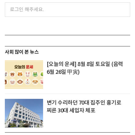
사회 많이 본 뉴스
[오늘의 운세] 8월 8일 토요일 (음력
6월 26일 甲寅)
변기 수리하던 70대 집주인 흉기로
찌른 30대 세입자 체포