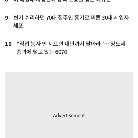
9
변기 수리하던 70대 집주인 흉기로 찌른 30대 세입자
체포
10
"직접 농사 안 지으면 내년까지 팔아라"… 양도세
중과에 떨고 있는 6070