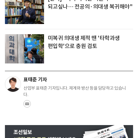
되고싶나… 전공의·의대생 복귀해야"
미복귀 의대생 제적 땐 '타학과생
편입학'으로 충원 검토
표태준 기자
산업부 표태준 기자입니다. 재계와 방산 등을 담당하고 있습니
다.