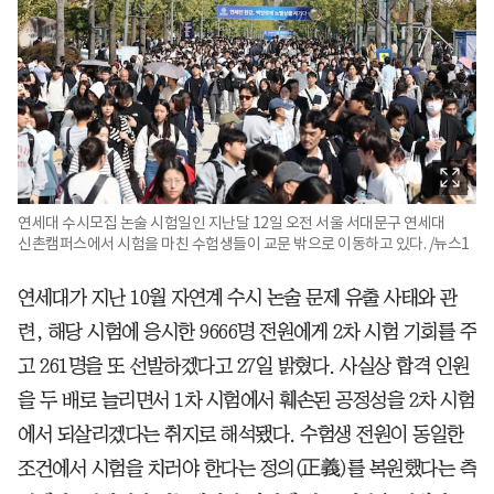
연세대 수시모집 논술 시험일인 지난달 12일 오전 서울 서대문구 연세대
신촌캠퍼스에서 시험을 마친 수험생들이 교문 밖으로 이동하고 있다. /뉴스1
연세대가 지난 10월 자연계 수시 논술 문제 유출 사태와 관
련, 해당 시험에 응시한 9666명 전원에게 2차 시험 기회를 주
고 261명을 또 선발하겠다고 27일 밝혔다. 사실상 합격 인원
을 두 배로 늘리면서 1차 시험에서 훼손된 공정성을 2차 시험
에서 되살리겠다는 취지로 해석됐다. 수험생 전원이 동일한
조건에서 시험을 치러야 한다는 정의(正義)를 복원했다는 측