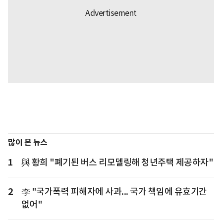
많이 본 뉴스
1
與 황희 "폐기된 버스 리모델링해 청년주택 제공하자"
2
李 "국가폭력 피해자에 사과... 국가 책임에 유효기간
없어"