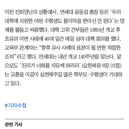
이런 진퇴양난의 상황에서, 연세대 윤동섭 총장 등은 ‘우리
대학에 지원한 어떤 수험생도 불이익을 받아선 안 된다’는 명
제를 붙들고 씨름했다. 대학 고위 간부들은 1885년 개교 후
초유의 이번 사태에 40여 일간 매일 심야 대책 회의를 했다.
교육부 관계자는 “향후 유사 사례의 표본이 될 만한 적절한
조치”라고 했다. 연세대는 내년 개교 140주년을 맞는다. 앞
으로도 ‘진리가 너희를 자유케 하리라’(요한복음 8장 32절)
는 교훈을 이같이 실천해주길 많은 학부모·수험생이 기대하
고 있다.
#
기자수첩
관련 기사