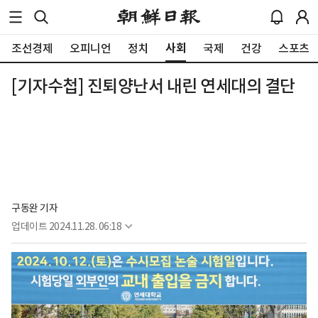
사회
조선경제
오피니언
정치
국제
건강
스포츠
[기자수첩] 진퇴양난서 내린 연세대의 결단
구동완 기자
업데이트
2024.11.28. 06:18