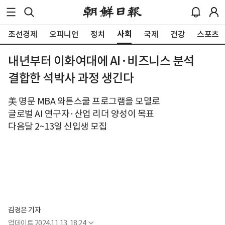
사회
조선경제
오피니언
정치
국제
건강
스포츠
내년부터 이화여대에 AI·비즈니스 분석
결합한 석박사 과정 생긴다
美 명문 MBA 와튼스쿨 프로그램을 모델로
글로벌 AI 연구자·산업 리더 양성이 목표
다음달 2~13일 신입생 모집
김경은 기자
업데이트
2024.11.13. 18:24