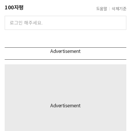
100자평
도움말
삭제기준