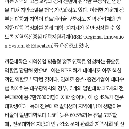
이는 지역의 고등교육과 경제 전반에 심각한 부정적인 영향
을 미쳐 지방소멸을 더욱 가속화하고 있다. 이러한 가운데 정
부는 대학과 지역이 파트너십을 구축하고 지역 산업계와 연
계한 대학 특성화를 통해 대학·지자체가 동반 성장할 수 있
도록 지역혁신중심 대학지원체계(RISE·Regional Innovatio
n System & Education)를 추진하고 있다.
전문대학은 지역산업 맞춤형 정주 인력을 양성하는 중요한
역할을 담당해 왔으며, 이는 RISE 체계 내에서도 아주 핵심
적인 역할로 부각될 것이다. 일례로 중소·중견기업이 대다수
를 차지하는 대구광역시의 경우, 3개의 일반대학과 7개의 전
문대학에 총 7만7000여명이 재학 중이며, 이 중 42%가 전문
대학생이다. 특히 전문대학 졸업생이 지역에 남아 생활하는
비율이 일반대학보다 1.5배 높은 60.5%라는 점을 고려할
때, 전문대학은 지방의 인구감소 문제 완화와 지역사회 및 산