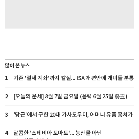
많이 본 뉴스
1
기존 '절세 계좌'까지 칼질... ISA 개편안에 개미들 분통
2
[오늘의 운세] 8월 7일 금요일 (음력 6월 25일 癸丑)
3
'당근'에서 구한 20대 가사도우미, 어머니 유품 훔쳐가
4
달콤한 '스테비아 토마토'... 농산물 아닌