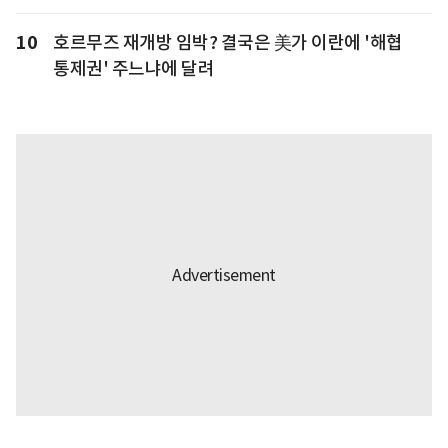
10
호르무즈 재개방 임박? 결국은 美가 이란에 '해협
통제권' 주느냐에 달려