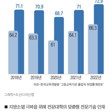
그래픽=조선디자인랩
■ 지방소멸 극복을 위해 전문대학의 맞춤형 전문기술 인재