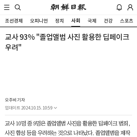
사회
조선경제
오피니언
정치
국제
건강
스포츠
교사 93% "졸업앨범 사진 활용한 딥페이크
우려"
오주비 기자
업데이트
2024.10.15. 10:59
교사 10명 중 9명은 졸업앨범 사진을 활용한 딥페이크 범죄,
사진 합성 등을 우려하는 것으로 나타났다. 졸업앨범을 제작