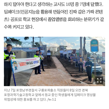
하지 말아야 한다고 생각하는 교사도 10명 중 7명에 달했다.
딥페이크(인공지능을 활용해 만들어진 진짜 같은 가짜 콘텐
츠) 공포로 학교 현장에서 졸업앨범을 회피하는 분위기가 갈
수록 커지고 있다.
지난 7일 포항남부경찰서 구룡포파출소 직원들이 8일 오전 경북
포항과학기술고등학교 앞에서 등교 중인 학생들에게 딥페이크 영상물
위험성에 대한 홍보를 하고 있다. /뉴스1