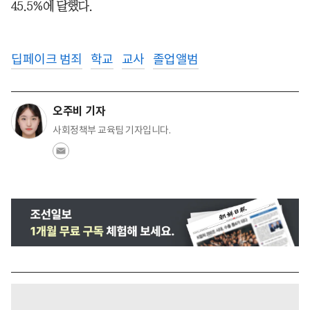
45.5%에 달했다.
딥페이크 범죄
학교
교사
졸업앨범
오주비 기자
사회정책부 교육팀 기자입니다.