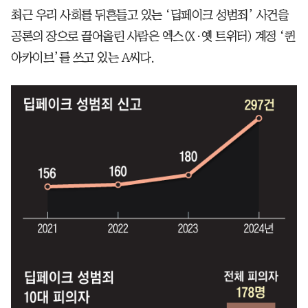
최근 우리 사회를 뒤흔들고 있는 ‘딥페이크 성범죄’ 사건을
공론의 장으로 끌어올린 사람은 엑스(X·옛 트위터) 계정 ‘퀸
아카이브’를 쓰고 있는 A씨다.