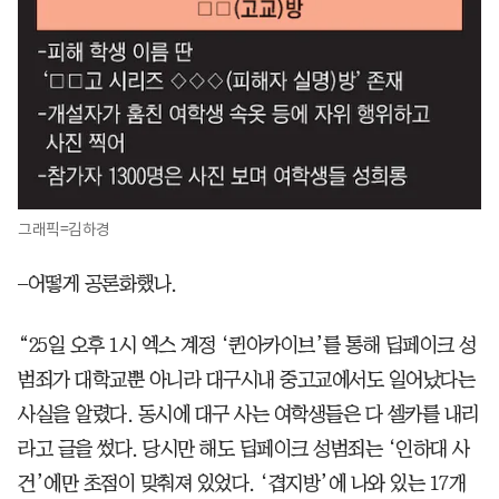
그래픽=김하경
–어떻게 공론화했나.
“25일 오후 1시 엑스 계정 ‘퀸아카이브’를 통해 딥페이크 성
범죄가 대학교뿐 아니라 대구시내 중고교에서도 일어났다는
사실을 알렸다. 동시에 대구 사는 여학생들은 다 셀카를 내리
라고 글을 썼다. 당시만 해도 딥페이크 성범죄는 ‘인하대 사
건’에만 초점이 맞춰져 있었다. ‘겹지방’에 나와 있는 17개