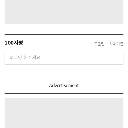
100자평
도움말
삭제기준