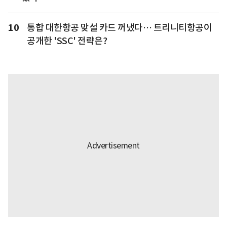
10
통합 대한항공 맞설 카드 꺼냈다… 트리니티항공이
공개한 'SSC' 전략은?