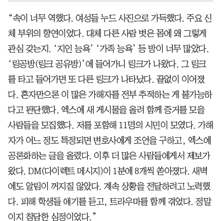
“속이 너무 역했다. 여성들 누드 사진으로 가득했다. 주요 신
체 부위의 향연이었다. 대체 다른 사람 벗은 몸에 왜 그렇게
관심 갖는지. ‘지인 능욕’ ‘가족 능욕’ 등 방이 너무 많았다.
‘링공방(링크 공유방)’에 들어가니 링크가 나왔다. 그 링크
를 타고 들어가면 또 다른 링크가 나타났다. 끝없이 이어졌
다. 혼자만으론 이 많은 가해자를 전부 추적하는 게 불가능하
다고 판단했다. 엑스에 새 게시물을 올려 함께 증거를 모을
사람들을 모집했다. 저를 포함해 11명의 시민이 모였다. 가해
자가 어느 정도 특정되면 변호사에게 조언을 구하고, 엑스에
공론화하는 글을 올렸다. 이후 더 많은 사람들에게서 제보가
왔다. DM(다이렉트 메시지)이 1분에 8개씩 쏟아졌다. 새벽
에도 알림이 꺼지질 않았다. 계속 상황을 전달하려고 노력했
다. 피해 학생들 얘기를 듣고, 트라우마를 함께 겪었다. 정말
이지 참담한 심정이었다.”