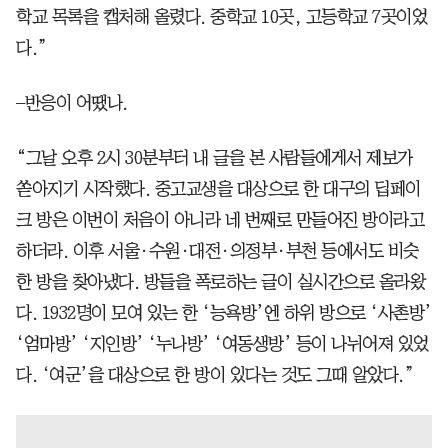
학교 목록을 캡처해 올렸다. 중학교 10곳, 고등학교 7곳이었
다.”
–반응이 어땠나.
“그날 오후 2시 30분부터 내 글을 본 사람들에게서 제보가
쏟아지기 시작했다. 중고교생을 대상으로 한 대구의 딥페이
크 방은 이번이 처음이 아니라 네 번째로 만들어진 방이라고
하더라. 이후 서울·수원·대전·의정부·부천 등에서도 비슷
한 방을 찾아냈다. 방들을 폭로하는 글이 실시간으로 올라왔
다. 1932명이 모여 있는 한 ‘능욕방’엔 하위 방으로 ‘사촌방’
‘엄마방’ ‘지인방’ ‘누나방’ ‘여동생방’ 등이 나뉘어져 있었
다. ‘여군’을 대상으로 한 방이 있다는 것도 그때 알았다.”