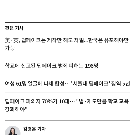
관련 기사
美·英, 딥페이크는 제작만 해도 처벌...한국은 유포해야만
가능
학교에 신고된 딥페이크 범죄 피해는 196명
여성 61명 얼굴에 나체 합성… '서울대 딥페이크' 징역 5년
딥페이크 피의자 70％가 10대… "법·제도만큼 학교 교육
강화해야"
김경은 기자