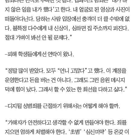
범죄라는 인식도 부족한 것 같다. 딥페이크 범죄는 ‘내가 하
지 않은 일을 내가 했다’고 한다. 내 얼굴로 된 영상과 사진이
떠돌아다닌다. 당하는 사람 입장에선 충격이 더 클 수밖에 없
다. 불특정 다수에게 내 신상이, 심하면 집 주소까지 퍼진다.
절대 가벼이 봐선 안 될 문제다.”
–피해 학생들에게선 연락이 왔나.
“정말 많이 받았다. 모두 “언니 고맙다”고 했다. 이 계정을
운영한다고 돈을 버는 건 아니다. 그래도 그런 응원 메시지
덕에 힘이 났다. 그래서 할 수 있는 한 최선을 다하고 싶다.”
–디지털 성범죄를 근절하기 위해서는 어떻게 해야 할까.
“가해자가 안전하다고 생각할 수 없게 만들어야 한다. 죄를
지으면 엄하게 처벌해야 한다. ‘초범’ ‘심신미약’ 등 온갖 이