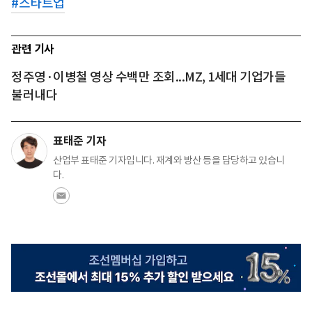
#
스타트업
관련 기사
정주영·이병철 영상 수백만 조회...MZ, 1세대 기업가들
불러내다
표태준 기자
산업부 표태준 기자입니다. 재계와 방산 등을 담당하고 있습니
다.