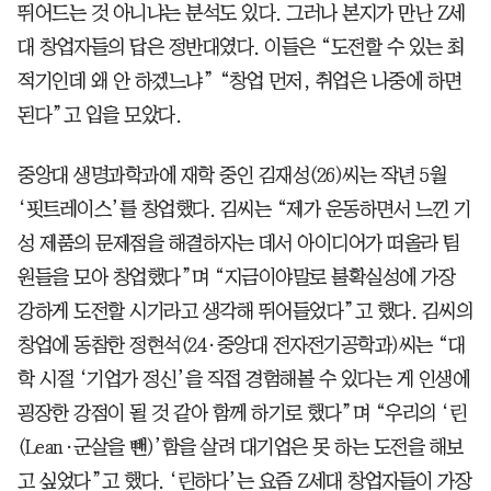
뛰어드는 것 아니냐는 분석도 있다. 그러나 본지가 만난 Z세
대 창업자들의 답은 정반대였다. 이들은 “도전할 수 있는 최
적기인데 왜 안 하겠느냐” “창업 먼저, 취업은 나중에 하면
된다”고 입을 모았다.
중앙대 생명과학과에 재학 중인 김재성(26)씨는 작년 5월
‘핏트레이스’를 창업했다. 김씨는 “제가 운동하면서 느낀 기
성 제품의 문제점을 해결하자는 데서 아이디어가 떠올라 팀
원들을 모아 창업했다”며 “지금이야말로 불확실성에 가장
강하게 도전할 시기라고 생각해 뛰어들었다”고 했다. 김씨의
창업에 동참한 정현석(24·중앙대 전자전기공학과)씨는 “대
학 시절 ‘기업가 정신’을 직접 경험해볼 수 있다는 게 인생에
굉장한 강점이 될 것 같아 함께 하기로 했다”며 “우리의 ‘린
(Lean·군살을 뺀)’함을 살려 대기업은 못 하는 도전을 해보
고 싶었다”고 했다. ‘린하다’는 요즘 Z세대 창업자들이 가장