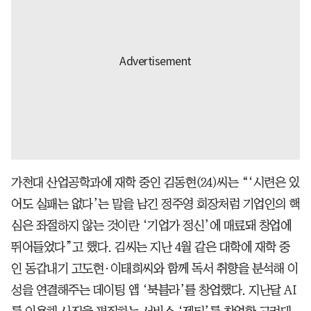
가천대 산업공학과에 재학 중인 김동현(24)씨는 “‘시련은 있
어도 실패는 없다’는 말을 남긴 정주영 회장처럼 기업인의 핵
심은 좌절하지 않는 것이란 ‘기업가 정신’에 매료돼 창업에
뛰어들었다”고 했다. 김씨는 지난 4월 같은 대학에 재학 중
인 동갑내기 고도현·이태희씨와 함께 독서 취향을 분석해 이
성을 연결해주는 데이팅 앱 ‘북블라’를 창업했다. 지난달 AI