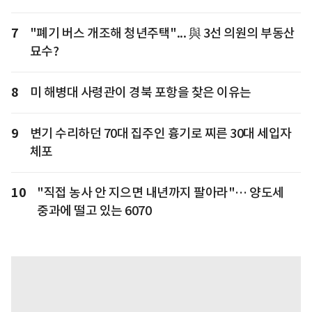
7
"폐기 버스 개조해 청년주택"... 與 3선 의원의 부동산
묘수?
8
미 해병대 사령관이 경북 포항을 찾은 이유는
9
변기 수리하던 70대 집주인 흉기로 찌른 30대 세입자
체포
10
"직접 농사 안 지으면 내년까지 팔아라"… 양도세
중과에 떨고 있는 6070