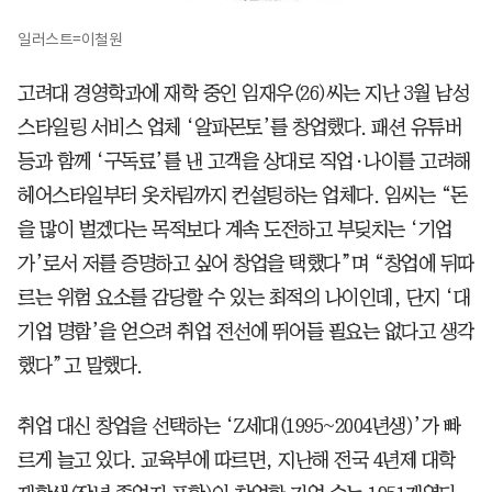
일러스트=이철원
고려대 경영학과에 재학 중인 임재우(26)씨는 지난 3월 남성
스타일링 서비스 업체 ‘알파몬토’를 창업했다. 패션 유튜버
등과 함께 ‘구독료’를 낸 고객을 상대로 직업·나이를 고려해
헤어스타일부터 옷차림까지 컨설팅하는 업체다. 임씨는 “돈
을 많이 벌겠다는 목적보다 계속 도전하고 부딪치는 ‘기업
가’로서 저를 증명하고 싶어 창업을 택했다”며 “창업에 뒤따
르는 위험 요소를 감당할 수 있는 최적의 나이인데, 단지 ‘대
기업 명함’을 얻으려 취업 전선에 뛰어들 필요는 없다고 생각
했다”고 말했다.
취업 대신 창업을 선택하는 ‘Z세대(1995~2004년생)’가 빠
르게 늘고 있다. 교육부에 따르면, 지난해 전국 4년제 대학