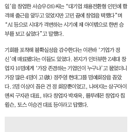
일’을 창업한 서승우(26)씨는 “대기업 채용전환형 인턴에 합
격해 출근을 앞두고 있었지만 고민 끝에 창업을 택했다”며
“AI 등으로 시대가 격변하는 시기에 제 아이템으로 한번 승
부를 보고 싶었다”고 말했다.
기회를 포착해 불확실성을 감수한다는 이른바 ‘기업가 정
신’에 매료됐다는 이들도 있었다. 본지가 인터뷰한 Z세대 창
업자 10명에게 ‘가장 존경하는 기업인이 누구냐’고 물었더니
가장 많은 4명이 고(故) 정주영 현대그룹 명예회장을 꼽았
다. 2명 이상이 꼽은 건 정 회장뿐이었고, 나머지는 삼구아이
앤씨 구자관 대표, 타다 창업자 박재욱, 룰루레몬 창업자 칩
윌슨, 토스 이승건 대표 등이라고 답했다.