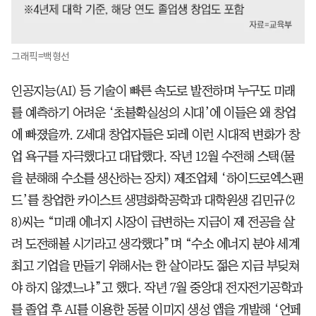
그래픽=백형선
인공지능(AI) 등 기술이 빠른 속도로 발전하며 누구도 미래
를 예측하기 어려운 ‘초불확실성의 시대’에 이들은 왜 창업
에 빠졌을까. Z세대 창업자들은 되레 이런 시대적 변화가 창
업 욕구를 자극했다고 대답했다. 작년 12월 수전해 스택(물
을 분해해 수소를 생산하는 장치) 제조업체 ‘하이드로엑스팬
드’를 창업한 카이스트 생명화학공학과 대학원생 김민규(2
8)씨는 “미래 에너지 시장이 급변하는 지금이 제 전공을 살
려 도전해볼 시기라고 생각했다”며 “수소 에너지 분야 세계
최고 기업을 만들기 위해서는 한 살이라도 젊은 지금 부딪쳐
야 하지 않겠느냐”고 했다. 작년 7월 중앙대 전자전기공학과
를 졸업 후 AI를 이용한 동물 이미지 생성 앱을 개발해 ‘언페