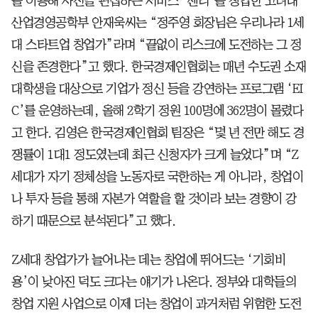
를 이용해 사진을 편집하는 서비스 ‘젠티’를 창업한 고려대
산업경영공학부 안재욱씨는 “정주영 회장님은 우리나라 1세
대 스타트업 창업가”라며 “끝없이 리스크에 도전하는 그 정
신을 존경한다”고 했다. 한국경제인협회는 매년 수도권 소재
대학생을 대상으로 기업가 정신 등을 강연하는 프로그램 ‘EI
C’를 운영하는데, 올해 2학기 정원 100명에 362명이 몰렸다
고 한다. 김영은 한국경제인협회 팀장은 “몇 년 전만 해도 경
쟁률이 1대1 정도였는데 최근 신청자가 크게 늘었다”며 “Z
세대가 자기 정체성을 노동자로 국한하는 게 아니라, 창업이
나 투자 등을 통해 자본가 역할을 할 것이라 보는 경향이 강
하기 때문으로 분석된다”고 했다.
Z세대 창업가가 늘어나는 데는 창업에 뛰어드는 ‘기회비
용’이 낮아진 덕도 크다는 얘기가 나온다. 정부와 대학들의
창업 지원 사업으로 이제 더는 창업이 과거처럼 위험한 도전