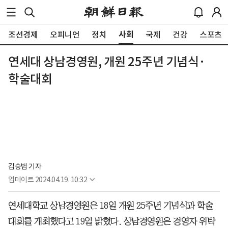
사회
조선경제
오피니언
정치
국제
건강
스포츠
연세대 상남경영원, 개원 25주년 기념식·
학술대회
김승범 기자
업데이트
2024.04.19. 10:32
연세대학교 상남경영원은 18일 개원 25주년 기념식과 학술
대회를 개최했다고 19일 밝혔다. 상남경영원은 경영자 위탁