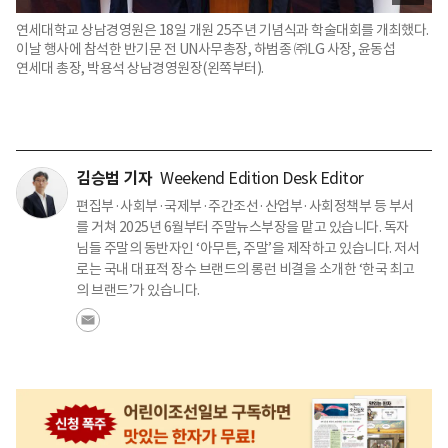
연세대학교 상남경영원은 18일 개원 25주년 기념식과 학술대회를 개최했다.
이날 행사에 참석한 반기문 전 UN사무총장, 하범종 ㈜LG 사장, 윤동섭
연세대 총장, 박용석 상남경영원장(왼쪽부터).
김승범 기자
Weekend Edition Desk Editor
편집부·사회부·국제부·주간조선·산업부·사회정책부 등 부서
를 거쳐 2025년 6월부터 주말뉴스부장을 맡고 있습니다. 독자
님들 주말의 동반자인 ‘아무튼, 주말’을 제작하고 있습니다. 저서
로는 국내 대표적 장수 브랜드의 롱런 비결을 소개한 ‘한국 최고
의 브랜드’가 있습니다.