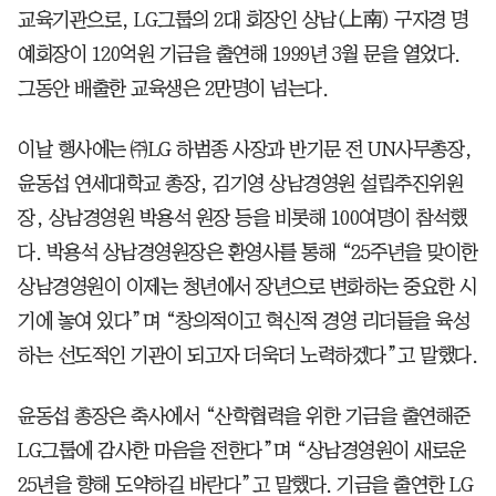
교육기관으로, LG그룹의 2대 회장인 상남(上南) 구자경 명
예회장이 120억원 기금을 출연해 1999년 3월 문을 열었다.
그동안 배출한 교육생은 2만명이 넘는다.
이날 행사에는 ㈜LG 하범종 사장과 반기문 전 UN사무총장,
윤동섭 연세대학교 총장, 김기영 상남경영원 설립추진위원
장, 상남경영원 박용석 원장 등을 비롯해 100여명이 참석했
다. 박용석 상남경영원장은 환영사를 통해 “25주년을 맞이한
상남경영원이 이제는 청년에서 장년으로 변화하는 중요한 시
기에 놓여 있다”며 “창의적이고 혁신적 경영 리더들을 육성
하는 선도적인 기관이 되고자 더욱더 노력하겠다”고 말했다.
윤동섭 총장은 축사에서 “산학협력을 위한 기금을 출연해준
LG그룹에 감사한 마음을 전한다”며 “상남경영원이 새로운
25년을 향해 도약하길 바란다”고 말했다. 기금을 출연한 LG